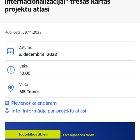
internacionalizācijai” trešās kārtas
projektu atlasi
Publicēts: 29.11.2023.
Datums
5. decembris, 2023
Laiks
10.00
Vieta
MS Teams
Pievienot kalendāram
Info: Informācija par projektu atlasi