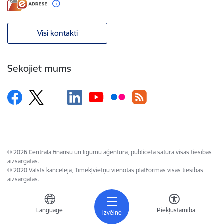
Visi kontakti
Sekojiet mums
© 2026 Centrālā finanšu un līgumu aģentūra, publicētā satura visas tiesības
aizsargātas.
© 2020 Valsts kanceleja, Tīmekļvietņu vienotās platformas visas tiesības
aizsargātas.
Language
Piekļūstamība
Izvēlne