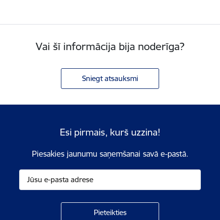
Vai šī informācija bija noderīga?
Sniegt atsauksmi
Esi pirmais, kurš uzzina!
Piesakies jaunumu saņemšanai savā e-pastā.