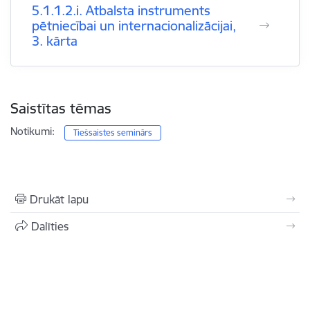
5.1.1.2.i. Atbalsta instruments
pētniecībai un internacionalizācijai,
3. kārta
Saistītas tēmas
Notikumi:
Tiešsaistes seminārs
Drukāt lapu
Dalīties