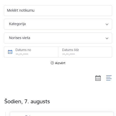
Meklēt notikumu
Kategorija
Norises vieta
Datums no
Datums līdz
Aizvērt
Šodien, 7. augusts