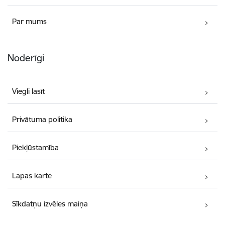
Par mums
Noderīgi
Viegli lasīt
Privātuma politika
Piekļūstamība
Lapas karte
Sīkdatņu izvēles maiņa