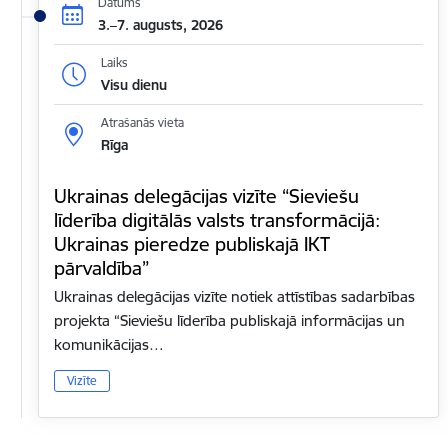
Datums
3.–7. augusts, 2026
Laiks
Visu dienu
Atrašanās vieta
Rīga
Ukrainas delegācijas vizīte “Sieviešu
līderība digitālās valsts transformācijā:
Ukrainas pieredze publiskajā IKT
pārvaldība”
Ukrainas delegācijas vizīte notiek attīstības sadarbības
projekta “Sieviešu līderība publiskajā informācijas un
komunikācijas…
Vizīte