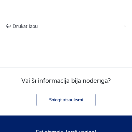
Drukāt lapu
Vai šī informācija bija noderīga?
Sniegt atsauksmi
Esi pirmais, kurš uzzina!