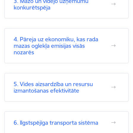
3. Mazo un vidējo uzņēmumu
konkurētspēja
4. Pāreja uz ekonomiku, kas rada
mazas oglekļa emisijas visās
nozarēs
5. Vides aizsardzība un resursu
izmantošanas efektivitāte
6. Ilgstspējīga transporta sistēma