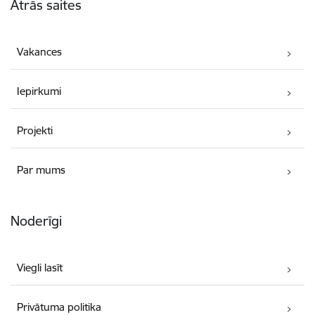
Ātrās saites
Vakances
Iepirkumi
Projekti
Par mums
Noderīgi
Viegli lasīt
Privātuma politika