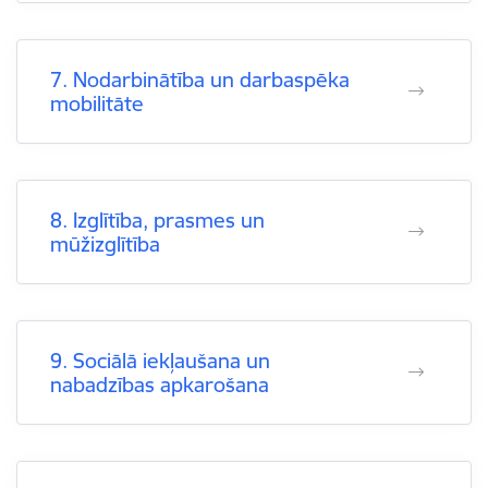
7. Nodarbinātība un darbaspēka
mobilitāte
8. Izglītība, prasmes un
mūžizglītība
9. Sociālā iekļaušana un
nabadzības apkarošana