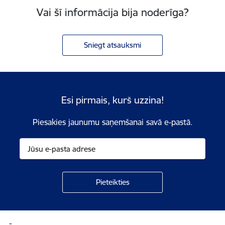
Vai šī informācija bija noderīga?
Sniegt atsauksmi
Esi pirmais, kurš uzzina!
Piesakies jaunumu saņemšanai savā e-pastā.
Kājene