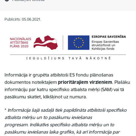
Publicēts: 05.06.2021.
Informācija ir grupēta atbilstoši ES fondu plānošanas
dokumentos noteiktajiem
prioritārajiem virzieniem
.
Plašāku
informāciju par katru specifisko atbalsta mērķi (SAM) vai tā
pasākumu skatiet, klikšķinot uz numura.
*
Informācija šajā sadaļā tiek papildināta atbilstoši specifisko
atbalsta mērķu un to pasākumu ieviešanas
progresam.
Indikatīvs specifisko atbalsta mērķu un to
pasākumu ieviešanas laika grafiks, kā arī informācija par