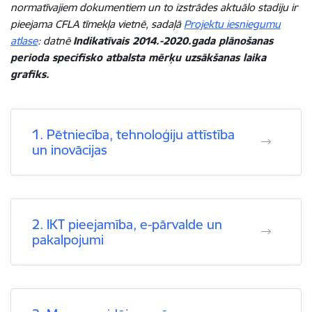
normatīvajiem dokumentiem un to izstrādes aktuālo stadiju ir
pieejama CFLA tīmekļa vietnē, sadaļā
Projektu iesniegumu
atlase
: datnē
Indikatīvais 2014.-2020.gada plānošanas
perioda specifisko atbalsta mērķu uzsākšanas laika
grafiks
.
1. Pētniecība, tehnoloģiju attīstība
un inovācijas
2. IKT pieejamība, e-pārvalde un
pakalpojumi