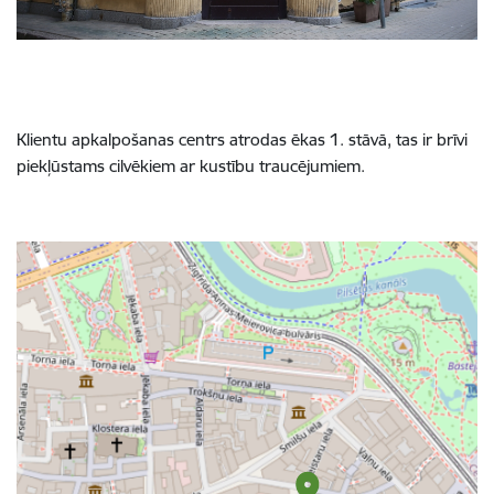
Klientu apkalpošanas centrs atrodas ēkas 1. stāvā, tas ir brīvi
piekļūstams cilvēkiem ar kustību traucējumiem.