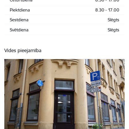
Piektdiena
8.30 - 17.00
Sestdiena
Slēgts
Svētdiena
Slēgts
Vides pieejamība