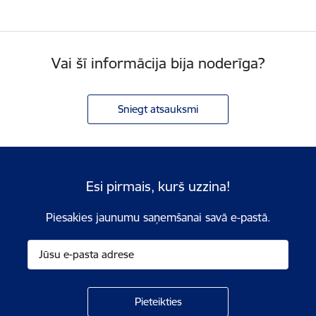
Vai šī informācija bija noderīga?
Sniegt atsauksmi
Esi pirmais, kurš uzzina!
Piesakies jaunumu saņemšanai savā e-pastā.