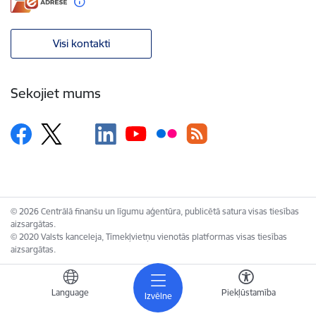
Visi kontakti
Sekojiet mums
© 2026 Centrālā finanšu un līgumu aģentūra, publicētā satura visas tiesības
aizsargātas.
© 2020 Valsts kanceleja, Tīmekļvietņu vienotās platformas visas tiesības
aizsargātas.
Language
Piekļūstamība
Izvēlne