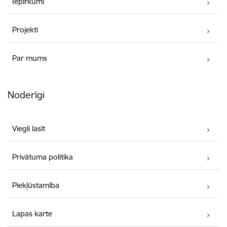
Iepirkumi
Projekti
Par mums
Noderīgi
Viegli lasīt
Privātuma politika
Piekļūstamība
Lapas karte