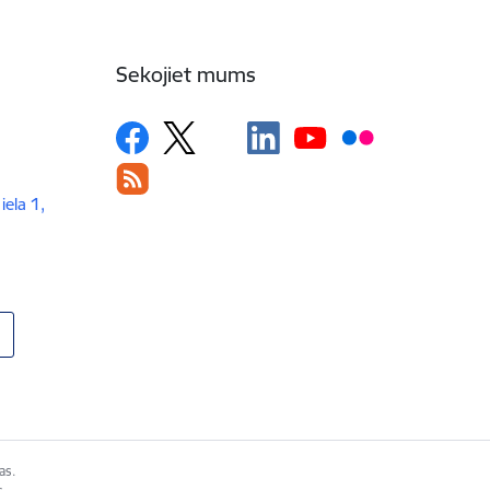
Sekojiet mums
iela 1,
as.