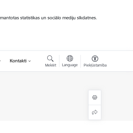
zmantotas statistikas un sociālo mediju sīkdatnes.
Kontakti
Language
Meklēt
Piekļūstamība