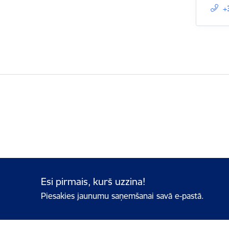
+
Esi pirmais, kurš uzzina!
Piesakies jaunumu saņemšanai savā e-pastā.