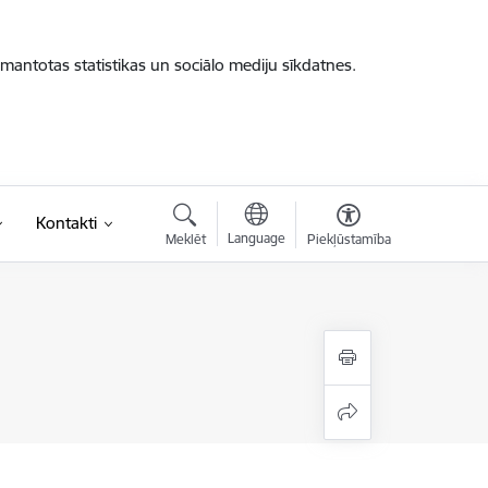
zmantotas statistikas un sociālo mediju sīkdatnes.
Kontakti
Language
Meklēt
Piekļūstamība