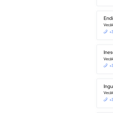
Endi
Vecāk
+
Ines
Vecāk
+
Ing
Vecāk
+