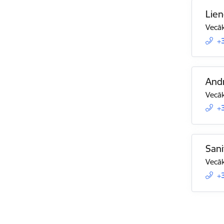
Lien
Vecāk
+
And
Vecāk
+
Sani
Vecāk
+