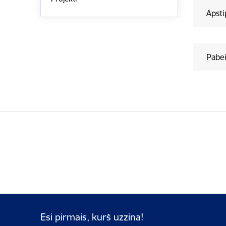
Apsti
Pabei
Esi pirmais, kurš uzzina!