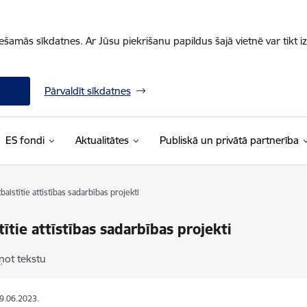
iešamās sīkdatnes. Ar Jūsu piekrišanu papildus šajā vietnē var tikt i
Pārvaldīt sīkdatnes
ES fondi
Aktualitātes
Publiskā un privātā partnerība
balstītie attīstības sadarbības projekti
tītie attīstības sadarbības projekti
ņot tekstu
29.06.2023.