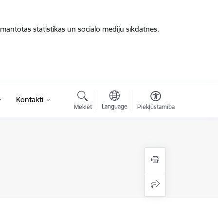
zmantotas statistikas un sociālo mediju sīkdatnes.
Kontakti
Language
Meklēt
Piekļūstamība