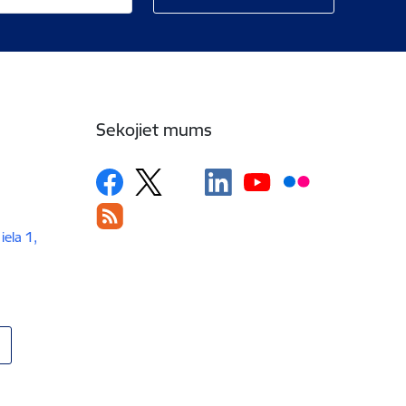
Sekojiet mums
iela 1,