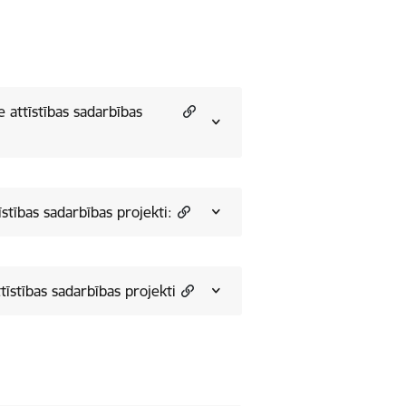
e attīstības sadarbības
īstības sadarbības projekti:
tīstības sadarbības projekti