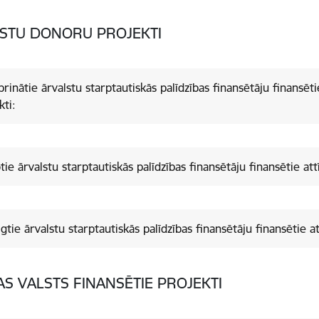
STU DONORU PROJEKTI
prinātie ārvalstu starptautiskās palīdzības finansētāju finansēti
kti:
tie ārvalstu starptautiskās palīdzības finansētāju finansētie att
gtie ārvalstu starptautiskās palīdzības finansētāju finansētie at
AS VALSTS FINANSĒTIE PROJEKTI