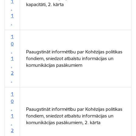
1
kapacitāti, 2. kārta
.
1
.
1
0
.
Paaugstināt informētību par Kohēzijas politikas
1
fondiem, sniedzot atbalstu informācijas un
komunikācijas pasākumiem
.
2
.
1
0
.
Paaugstināt informētību par Kohēzijas politikas
1
fondiem, sniedzot atbalstu informācijas un
komunikācijas pasākumiem, 2. kārta
.
2