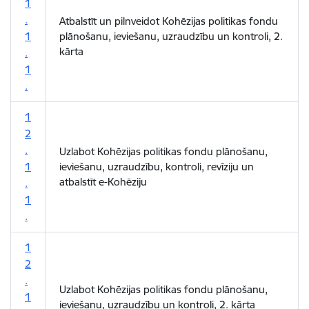
1
.
Atbalstīt un pilnveidot Kohēzijas politikas fondu
1
plānošanu, ieviešanu, uzraudzību un kontroli, 2.
kārta
.
1
.
1
2
.
Uzlabot Kohēzijas politikas fondu plānošanu,
1
ieviešanu, uzraudzību, kontroli, revīziju un
atbalstīt e-Kohēziju
.
1
.
1
2
.
Uzlabot Kohēzijas politikas fondu plānošanu,
1
ieviešanu, uzraudzību un kontroli, 2. kārta