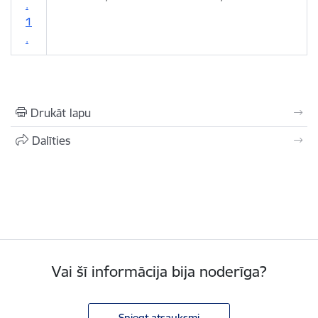
.
1
.
Drukāt lapu
Dalīties
Vai šī informācija bija noderīga?
Sniegt atsauksmi