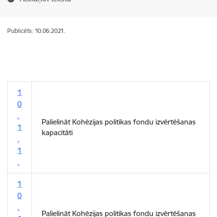
Publicēts: 10.06.2021.
1
0
.
Palielināt Kohēzijas politikas fondu izvērtēšanas
1
kapacitāti
.
1
.
1
0
.
Palielināt Kohēzijas politikas fondu izvērtēšanas