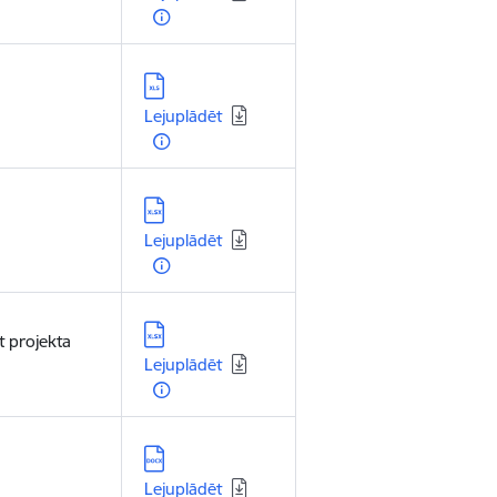
Lejupielādēt:
Lejuplādēt
Lejupielādēt:
Lejuplādēt
Lejupielādēt:
 projekta
Lejuplādēt
Lejupielādēt:
Lejuplādēt