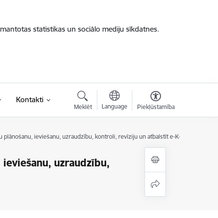
zmantotas statistikas un sociālo mediju sīkdatnes.
Kontakti
Language
Meklēt
Piekļūstamība
u plānošanu, ieviešanu, uzraudzību, kontroli, revīziju un atbalstīt e-Kohēziju
 ieviešanu, uzraudzību,