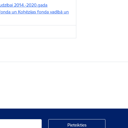
udzībai 2014.-2020.gada
 fonda un Kohēzijas fonda vadībā un