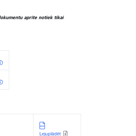
okumentu aprite notiek tikai
Lejupielādēt:
Lejuplādēt