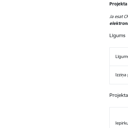
Projekta
Ja esat CF
elektroni
Līgums
Līgum
Izziņa
Projekta
Iepirk