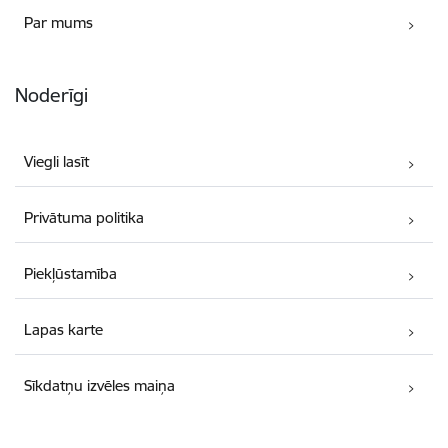
Par mums
Noderīgi
Viegli lasīt
Privātuma politika
Piekļūstamība
Lapas karte
Sīkdatņu izvēles maiņa