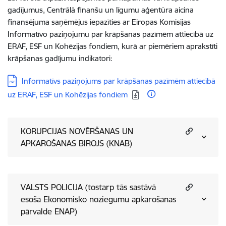
gadījumus, Centrālā finanšu un līgumu aģentūra aicina
finansējuma saņēmējus iepazīties ar Eiropas Komisijas
Informatīvo paziņojumu par krāpšanas pazīmēm attiecībā uz
ERAF, ESF un Kohēzijas fondiem, kurā ar piemēriem aprakstīti
krāpšanas gadījumu indikatori:
Lejupielādēt:
Informatīvs paziņojums par krāpšanas pazīmēm attiecībā
uz ERAF, ESF un Kohēzijas fondiem
KORUPCIJAS NOVĒRŠANAS UN
APKAROŠANAS BIROJS (KNAB)
VALSTS POLICIJA (tostarp tās sastāvā
esošā Ekonomisko noziegumu apkarošanas
pārvalde ENAP)