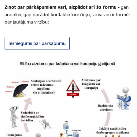
Ziņot par pārkāpumiem vari, aizpildot arī šo formu
- gan
anonīmi, gan norādot kontaktinformāciju, lai varam informēt
par jautājuma virzību:
Iesniegums par pārkāpumu