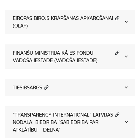
EIROPAS BIROJS KRĀPŠANAS APKAROŠANAI
(OLAF)
FINANŠU MINISTRIJA KĀ ES FONDU
VADOŠĀ IESTĀDE (VADOŠĀ IESTĀDE)
TIESĪBSARGS
"TRANSPARENCY INTERNATIONAL" LATVIJAS
NODAĻA: BIEDRĪBA "SABIEDRĪBA PAR
ATKLĀTĪBU – DELNA"