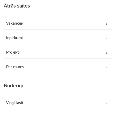
Ātrās saites
Vakances
Iepirkumi
Projekti
Par mums
Noderīgi
Viegli lasīt