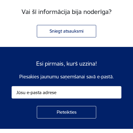
Vai šī informācija bija noderīga?
Sniegt atsauksmi
Esi pirmais, kurš uzzina!
Piesakies jaunumu saņemšanai savā e-pastā.
Kājene