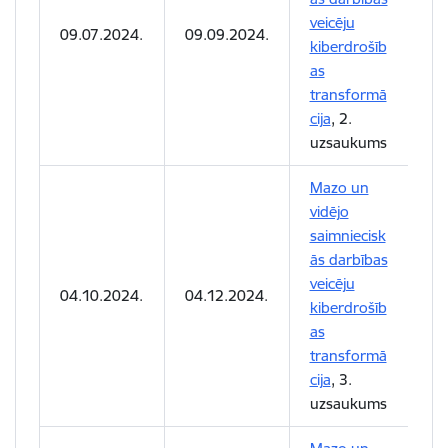
veicēju
09.07.2024.
09.09.2024.
kiberdrošīb
as
transformā
cija
, 2.
uzsaukums
Mazo un
vidējo
saimniecisk
ās darbības
veicēju
04.10.2024.
04.12.2024.
kiberdrošīb
as
transformā
cija
, 3.
uzsaukums