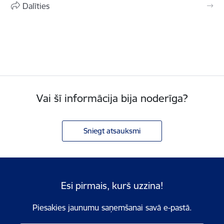
Dalīties
Vai šī informācija bija noderīga?
Sniegt atsauksmi
Esi pirmais, kurš uzzina!
Piesakies jaunumu saņemšanai savā e-pastā.