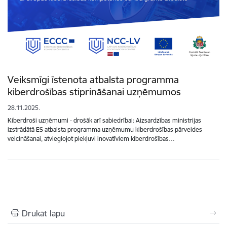
Veiksmīgi īstenota atbalsta programma
kiberdrošības stiprināšanai uzņēmumos
28.11.2025.
Kiberdroši uzņēmumi - drošāk arī sabiedrībai: Aizsardzības ministrijas
izstrādātā ES atbalsta programma uzņēmumu kiberdrošības pārveides
veicināšanai, atvieglojot piekļuvi inovatīviem kiberdrošības…
Drukāt lapu