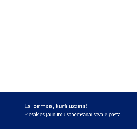
Esi pirmais, kurš uzzina!
Piesakies jaunumu saņemšanai savā e-pastā.