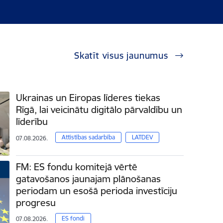
Skatīt visus jaunumus
Ukrainas un Eiropas līderes tiekas
Rīgā, lai veicinātu digitālo pārvaldību un
līderību
Attīstības sadarbība
LATDEV
07.08.2026.
FM: ES fondu komitejā vērtē
gatavošanos jaunajam plānošanas
periodam un esošā perioda investīciju
progresu
ES fondi
07.08.2026.