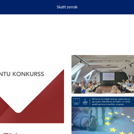
Skatīt zemāk