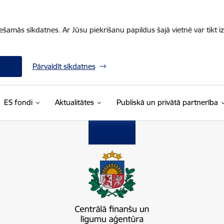
iešamās sīkdatnes. Ar Jūsu piekrišanu papildus šajā vietnē var tikt i
Pārvaldīt sīkdatnes
ES fondi
Aktualitātes
Publiskā un privātā partnerība