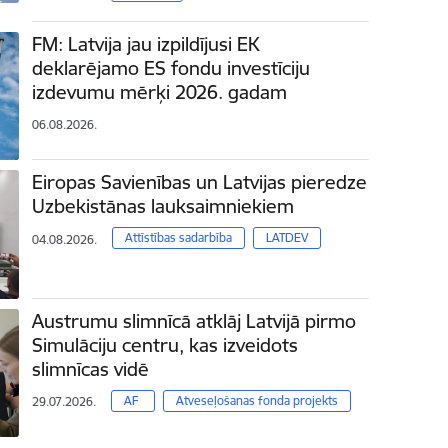
FM: Latvija jau izpildījusi EK
deklarējamo ES fondu investīciju
izdevumu mērķi 2026. gadam
06.08.2026.
Eiropas Savienības un Latvijas pieredze
Uzbekistānas lauksaimniekiem
Attīstības sadarbība
LATDEV
04.08.2026.
Austrumu slimnīcā atklāj Latvijā pirmo
Simulāciju centru, kas izveidots
slimnīcas vidē
AF
Atveseļošanas fonda projekts
29.07.2026.