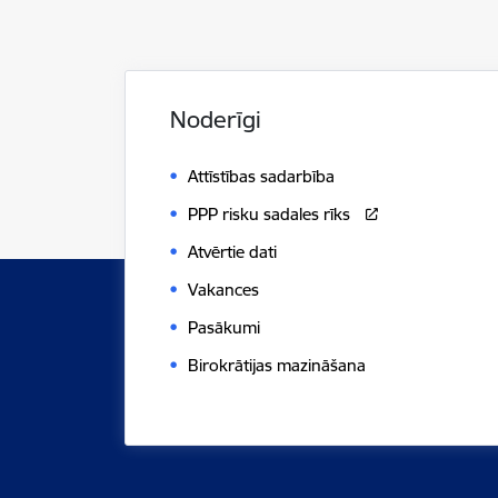
Noderīgi
Attīstības sadarbība
PPP risku sadales rīks
Atvērtie dati
Vakances
Pasākumi
Birokrātijas mazināšana