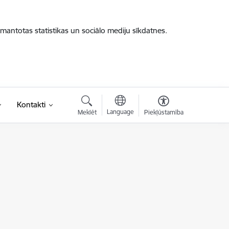
zmantotas statistikas un sociālo mediju sīkdatnes.
Kontakti
Language
Meklēt
Piekļūstamība