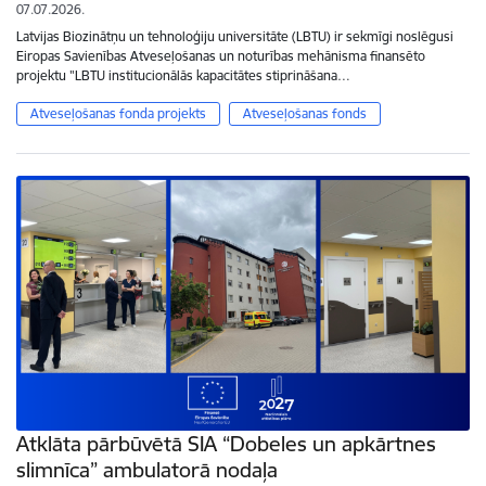
07.07.2026.
Latvijas Biozinātņu un tehnoloģiju universitāte (LBTU) ir sekmīgi noslēgusi
Eiropas Savienības Atveseļošanas un noturības mehānisma finansēto
projektu "LBTU institucionālās kapacitātes stiprināšana…
Atveseļošanas fonda projekts
Atveseļošanas fonds
Atklāta pārbūvētā SIA “Dobeles un apkārtnes
slimnīca” ambulatorā nodaļa