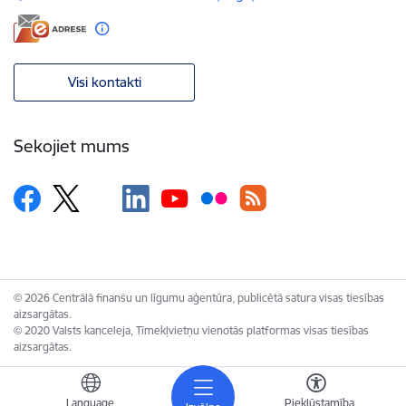
Visi kontakti
Sekojiet mums
© 2026 Centrālā finanšu un līgumu aģentūra, publicētā satura visas tiesības
aizsargātas.
© 2020 Valsts kanceleja, Tīmekļvietņu vienotās platformas visas tiesības
aizsargātas.
Language
Piekļūstamība