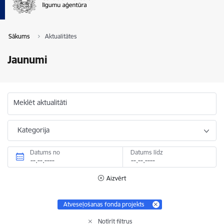
Sākums
Aktualitātes
Jaunumi
Meklēt aktualitāti
Kategorija
Datums no
Datums līdz
Aizvērt
Atveseļošanas fonda projekts
Notīrīt filtrus