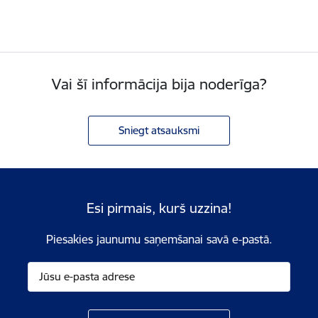
Vai šī informācija bija noderīga?
Sniegt atsauksmi
Esi pirmais, kurš uzzina!
Piesakies jaunumu saņemšanai savā e-pastā.