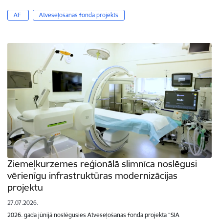
AF
Atveseļošanas fonda projekts
Ziemeļkurzemes reģionālā slimnīca noslēgusi
vērienīgu infrastruktūras modernizācijas
projektu
27.07.2026.
2026. gada jūnijā noslēgusies Atveseļošanas fonda projekta “SIA