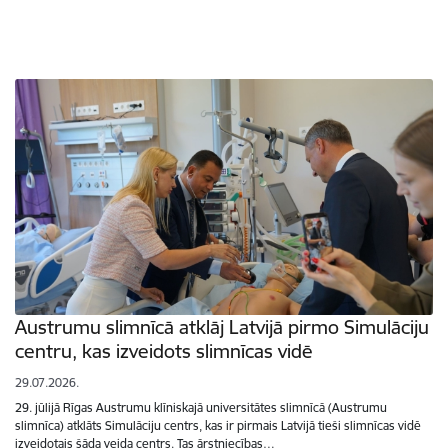
Austrumu slimnīcā atklāj Latvijā pirmo Simulāciju
centru, kas izveidots slimnīcas vidē
29.07.2026.
29. jūlijā Rīgas Austrumu klīniskajā universitātes slimnīcā (Austrumu
slimnīca) atklāts Simulāciju centrs, kas ir pirmais Latvijā tieši slimnīcas vidē
izveidotais šāda veida centrs. Tas ārstniecības…