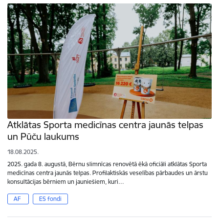
Atklātas Sporta medicīnas centra jaunās telpas
un Pūču laukums
18.08.2025.
2025. gada 8. augustā, Bērnu slimnīcas renovētā ēkā oficiāli atklātas Sporta
medicīnas centra jaunās telpas. Profilaktiskās veselības pārbaudes un ārstu
konsultācijas bērniem un jauniešiem, kuri…
AF
ES fondi