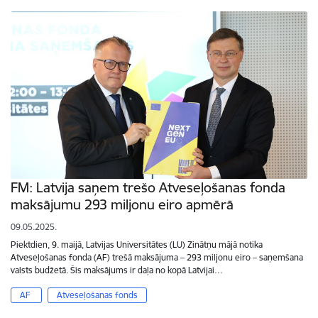
FM: Latvija saņem trešo Atveseļošanas fonda
maksājumu 293 miljonu eiro apmērā
09.05.2025.
Piektdien, 9. maijā, Latvijas Universitātes (LU) Zinātņu mājā notika
Atveseļošanas fonda (AF) trešā maksājuma – 293 miljonu eiro – saņemšana
valsts budžetā. Šis maksājums ir daļa no kopā Latvijai…
AF
Atveseļošanas fonds
Lapošana