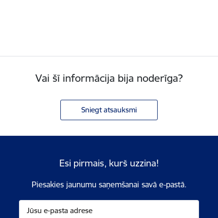
Vai šī informācija bija noderīga?
Sniegt atsauksmi
Esi pirmais, kurš uzzina!
Piesakies jaunumu saņemšanai savā e-pastā.