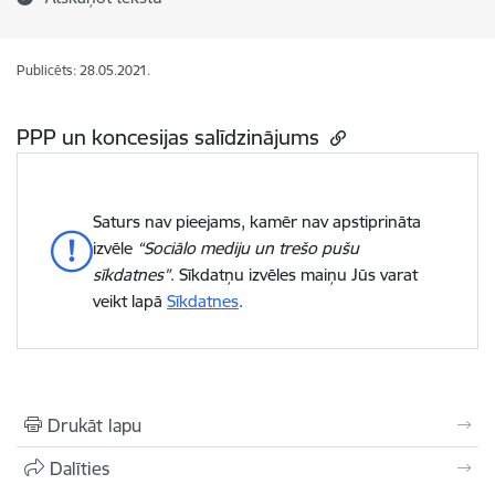
Publicēts: 28.05.2021.
PPP un koncesijas salīdzinājums
Saturs nav pieejams, kamēr nav apstiprināta
izvēle
“Sociālo mediju un trešo pušu
sīkdatnes”
. Sīkdatņu izvēles maiņu Jūs varat
veikt lapā
Sīkdatnes
.
Drukāt lapu
Dalīties