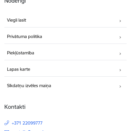
Noderīgi
Viegli lasīt
Privātuma politika
Piekļūstamība
Lapas karte
Sīkdatņu izvēles maiņa
Kontakti
+371 22099777