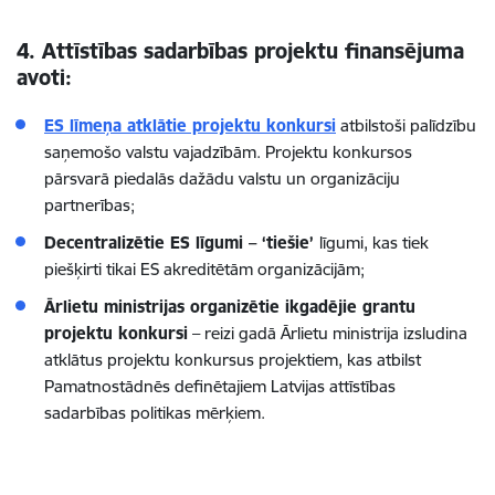
4. Attīstības sadarbības projektu finansējuma
avoti:
ES līmeņa atklātie projektu konkursi
atbilstoši palīdzību
saņemošo valstu vajadzībām. Projektu konkursos
pārsvarā piedalās dažādu valstu un organizāciju
partnerības;
Decentralizētie ES līgumi – ‘tiešie’
līgumi, kas tiek
piešķirti tikai ES akreditētām organizācijām;
Ārlietu ministrijas organizētie ikgadējie grantu
projektu konkursi
– reizi gadā Ārlietu ministrija izsludina
atklātus projektu konkursus projektiem, kas atbilst
Pamatnostādnēs definētajiem Latvijas attīstības
sadarbības politikas mērķiem.