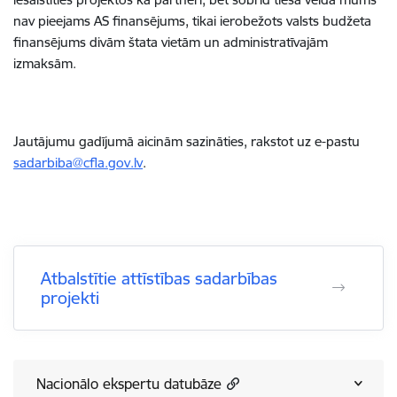
nav pieejams AS finansējums, tikai ierobežots valsts budžeta
finansējums divām štata vietām un administratīvajām
izmaksām.
Jautājumu gadījumā aicinām sazināties, rakstot uz e-pastu
sadarbiba@cfla.gov.lv
.
Atbalstītie attīstības sadarbības
projekti
Nacionālo ekspertu datubāze