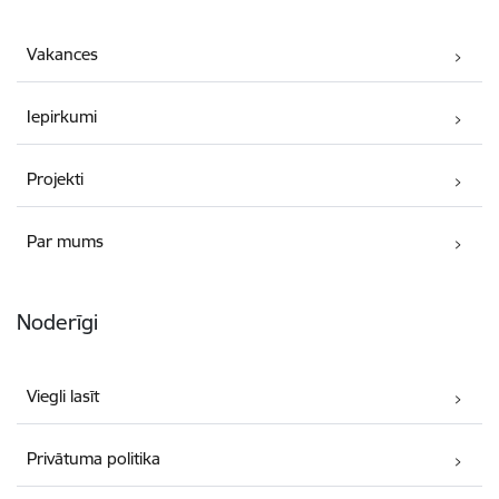
Vakances
Iepirkumi
Projekti
Par mums
Noderīgi
Viegli lasīt
Privātuma politika