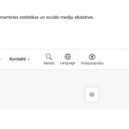
zmantotas statistikas un sociālo mediju sīkdatnes.
Kontakti
Language
Meklēt
Piekļūstamība