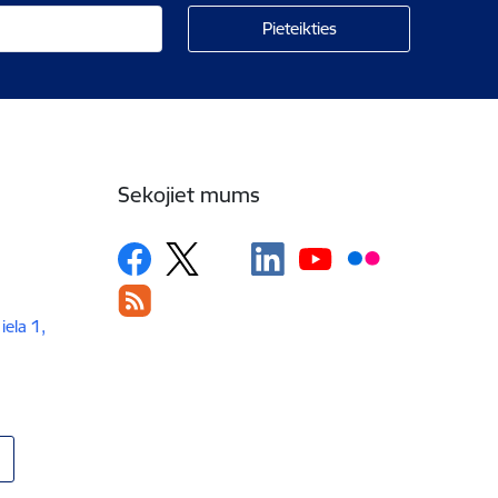
Sekojiet mums
iela 1,