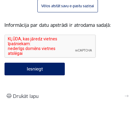
Vēlos atstāt savu e-pastu saziņai
Informācija par datu apstrādi ir atrodama sadaļā:
Drukāt lapu