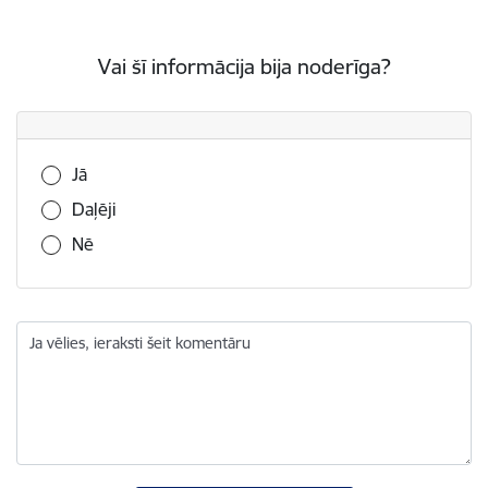
Vai šī informācija bija noderīga?
Vai šī informācija bija noderīga?
Jā
Daļēji
Nē
Ja vēlies, ieraksti šeit komentāru