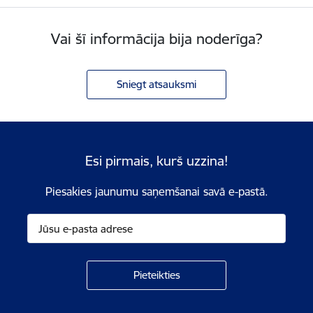
Vai šī informācija bija noderīga?
Sniegt atsauksmi
Esi pirmais, kurš uzzina!
Piesakies jaunumu saņemšanai savā e-pastā.