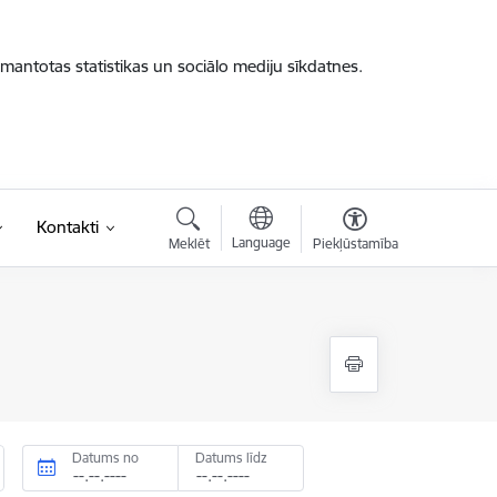
zmantotas statistikas un sociālo mediju sīkdatnes.
Kontakti
Language
Meklēt
Piekļūstamība
Datums no
Datums līdz