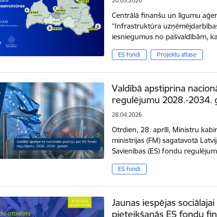
20.05.2026.
Centrālā finanšu un līgumu aģent
“Infrastruktūra uzņēmējdarbība
iesniegumus no pašvaldībām, ka
ES fondi
Projektu atlase
Valdībā apstiprina nacion
regulējumu 2028.-2034.
28.04.2026.
Otrdien, 28. aprīlī, Ministru kab
ministrijas (FM) sagatavotā Latvi
Savienības (ES) fondu regulē
ES fondi
Jaunas iespējas sociālajai 
pieteikšanās ES fondu f