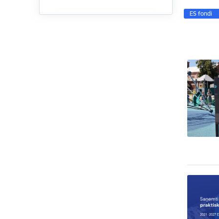
ES fondi