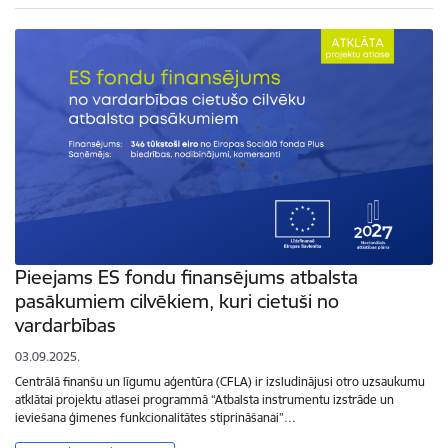
Pieejams ES fondu finansējums atbalsta
pasākumiem cilvēkiem, kuri cietuši no
vardarbības
03.09.2025.
Centrālā finanšu un līgumu aģentūra (CFLA) ir izsludinājusi otro uzsaukumu
atklātai projektu atlasei programmā “Atbalsta instrumentu izstrāde un
ieviešana ģimenes funkcionalitātes stiprināšanai”…