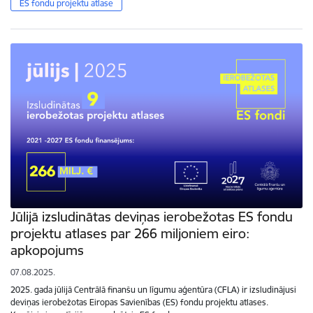
ES fondu projektu atlase
Jūlijā izsludinātas deviņas ierobežotas ES fondu
projektu atlases par 266 miljoniem eiro:
apkopojums
07.08.2025.
2025. gada jūlijā Centrālā finanšu un līgumu aģentūra (CFLA) ir izsludinājusi
deviņas ierobežotas Eiropas Savienības (ES) fondu projektu atlases.