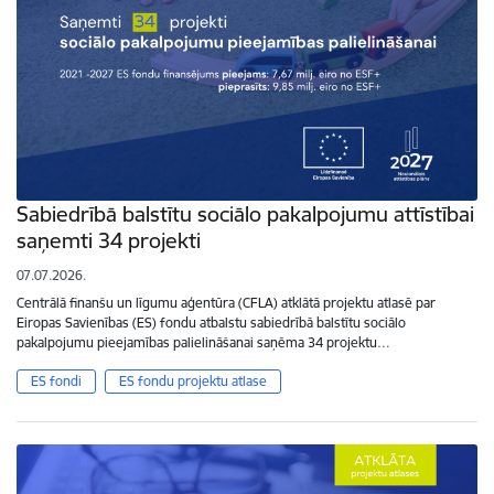
Sabiedrībā balstītu sociālo pakalpojumu attīstībai
saņemti 34 projekti
07.07.2026.
Centrālā finanšu un līgumu aģentūra (CFLA) atklātā projektu atlasē par
Eiropas Savienības (ES) fondu atbalstu sabiedrībā balstītu sociālo
pakalpojumu pieejamības palielināšanai saņēma 34 projektu…
ES fondi
ES fondu projektu atlase