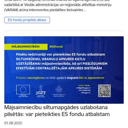
sadarbībā ar Viedās administrācijas un reģionālās attīstības ministriju
(VARAM) aicina interesentus piedalīties tiešsaistes…
ES fondu projektu atlase
Mājsaimniecību siltumapgādes uzlabošana
pilsētās: var pieteikties ES fondu atbalstam
01.08.2025.