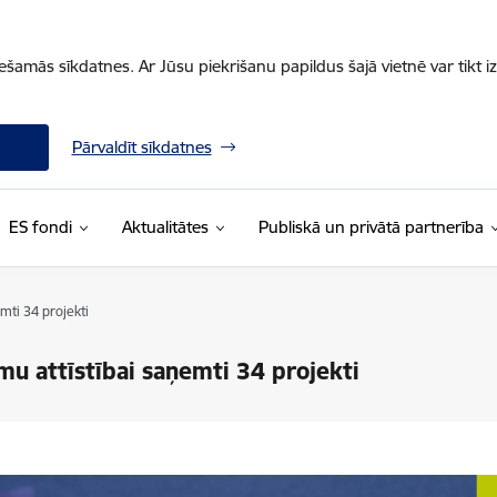
iešamās sīkdatnes. Ar Jūsu piekrišanu papildus šajā vietnē var tikt i
Pārvaldīt sīkdatnes
ES fondi
Aktualitātes
Publiskā un privātā partnerība
mti 34 projekti
mu attīstībai saņemti 34 projekti