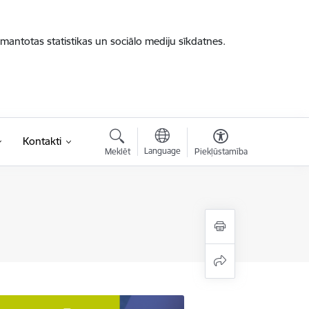
zmantotas statistikas un sociālo mediju sīkdatnes.
Kontakti
Language
Meklēt
Piekļūstamība