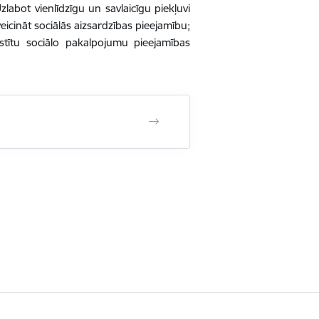
abot vienlīdzīgu un savlaicīgu piekļuvi
eicināt sociālās aizsardzības pieejamību;
stītu sociālo pakalpojumu pieejamības