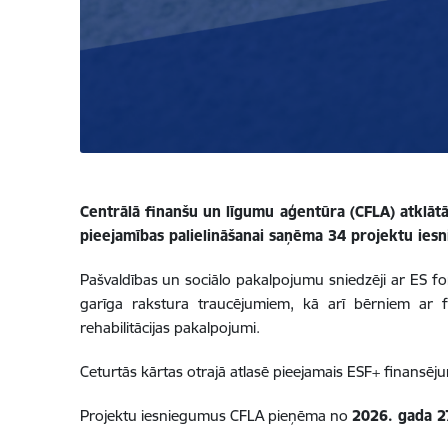
Centrālā finanšu un līgumu aģentūra (CFLA) atklātā
pieejamības palielināšanai saņēma 34 projektu ies
Pašvaldības un sociālo pakalpojumu sniedzēji ar ES fo
garīga rakstura traucējumiem, kā arī bērniem ar f
rehabilitācijas pakalpojumi.
Ceturtās kārtas otrajā atlasē pieejamais ESF+ finansēju
Projektu iesniegumus CFLA pieņēma no
2026. gada 27