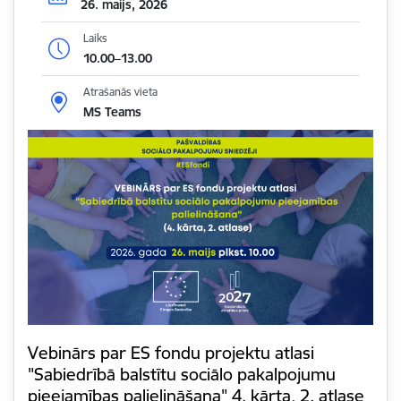
26. maijs, 2026
Laiks
10.00–13.00
Atrašanās vieta
MS Teams
Vebinārs par ES fondu projektu atlasi
"Sabiedrībā balstītu sociālo pakalpojumu
pieejamības palielināšana" 4. kārta, 2. atlase