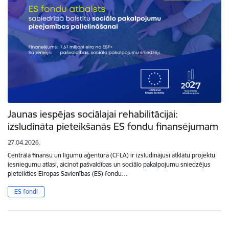
Jaunas iespējas sociālajai rehabilitācijai:
izsludināta pieteikšanās ES fondu finansējumam
27.04.2026.
Centrālā finanšu un līgumu aģentūra (CFLA) ir izsludinājusi atklātu projektu
iesniegumu atlasi, aicinot pašvaldības un sociālo pakalpojumu sniedzējus
pieteikties Eiropas Savienības (ES) fondu…
ES fondi