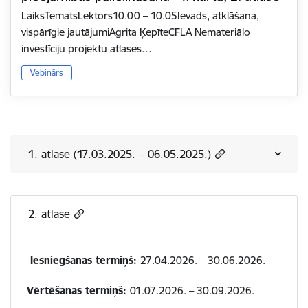
LaiksTematsLektors10.00 – 10.05Ievads, atklāšana,
vispārīgie jautājumiAgrita ĶepīteCFLA Nemateriālo
investīciju projektu atlases…
Vebinārs
1. atlase (17.03.2025. – 06.05.2025.)
2. atlase
Iesniegšanas termiņš:
27.04.2026. – 30.06.2026.
Vērtēšanas termiņš:
01.07.2026. – 30.09.2026.