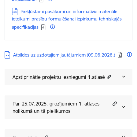
Lejupielādēt:
Piekļūstami pasākumi un informatīvie materiāli:
ieteikumi prasību formulēšanai iepirkumu tehniskajās
specifikācijās
Lejupielādēt:
Atbildes uz uzdotajiem jautājumiem (09.06.2026.)
Apstiprinātie projektu iesniegumi 1.atlasē
Par 25.07.2025. grozījumiem 1. atlases
nolikumā un tā pielikumos