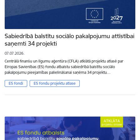
Sabiedrībā balstītu sociālo pakalpojumu attīstībai
saņemti 34 projekti
07.07.2026.
Centrālā finanšu un līgumu aģentūra (CFLA) atklātā projektu atlasē par
Eiropas Savienības (ES) fondu atbalstu sabiedrībā balstītu sociālo
pakalpojumu pieejamības palielināšanai saņēma 34 projektu…
ES fondi
ES fondu projektu atlase