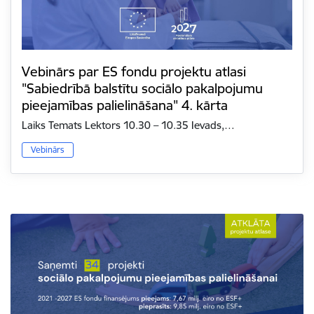
Vebinārs par ES fondu projektu atlasi
"Sabiedrībā balstītu sociālo pakalpojumu
pieejamības palielināšana" 4. kārta
Laiks Temats Lektors 10.30 – 10.35 Ievads,…
Vebinārs