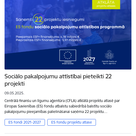
Sociālo pakalpojumu attīstībai pieteikti 22
projekti
09.05.2025.
Centrālā finanšu un līgumu aģentūra (CFLA) atklātā projektu atlasē par
Eiropas Savienības (ES) fondu atbalstu sabiedrībā balstītu sociālo
pakalpojumu pieejamības palielināšanai saņēma 22 projektu…
ES fondi 2021-2027
ES fondu projektu atlase