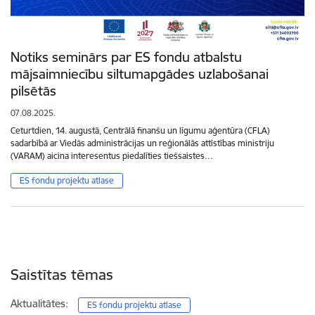
Notiks seminārs par ES fondu atbalstu
mājsaimniecību siltumapgādes uzlabošanai
pilsētās
07.08.2025.
Ceturtdien, 14. augustā, Centrālā finanšu un līgumu aģentūra (CFLA)
sadarbībā ar Viedās administrācijas un reģionālās attīstības ministriju
(VARAM) aicina interesentus piedalīties tiešsaistes…
ES fondu projektu atlase
Saistītas tēmas
Aktualitātes:
ES fondu projektu atlase