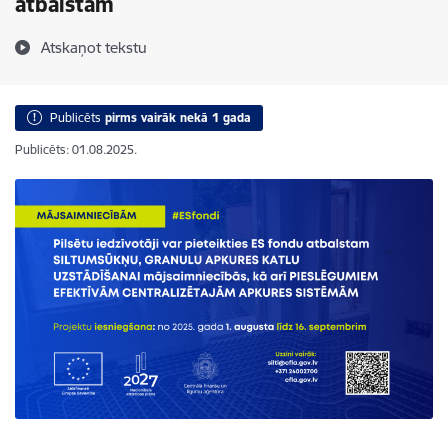
atbalstam
Atskaņot tekstu
Publicēts
pirms vairāk nekā 1 gada
Publicēts: 01.08.2025.