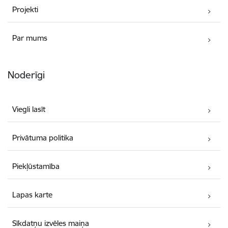
Projekti
Par mums
Noderīgi
Viegli lasīt
Privātuma politika
Piekļūstamība
Lapas karte
Sīkdatņu izvēles maiņa