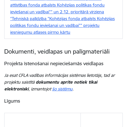
attīstības fonda atbalsts Kohēzijas politikas fondu
ieviešanai un vadībai"" un 2.12. prioritārā virziena
"Tehniskā palīdzība "Kohēzijas fonda atbalsts Kohēzijas
politikas fondu ieviešanai un vadībai"" projektu
iesniegumu atlases pirmo kārtu
Dokumenti, veidlapas un palīgmateriāli
Projekta īstenošanai nepieciešamās veidlapas
Ja esat CFLA vadības informācijas sistēmas lietotājs, tad ar
projektu saistītā
dokumentu aprite notiek tikai
elektroniski
, izmantojot
šo sistēmu
.
Līgums
Lejupielādēt: