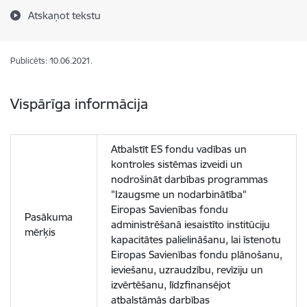
Atskaņot tekstu
Publicēts: 10.06.2021.
Vispārīga informācija
Atbalstīt ES fondu vadības un
kontroles sistēmas izveidi un
nodrošināt darbības programmas
"Izaugsme un nodarbinātība"
Eiropas Savienības fondu
Pasākuma
administrēšanā iesaistīto institūciju
mērķis
kapacitātes palielināšanu, lai īstenotu
Eiropas Savienības fondu plānošanu,
ieviešanu, uzraudzību, revīziju un
izvērtēšanu, līdzfinansējot
atbalstāmās darbības