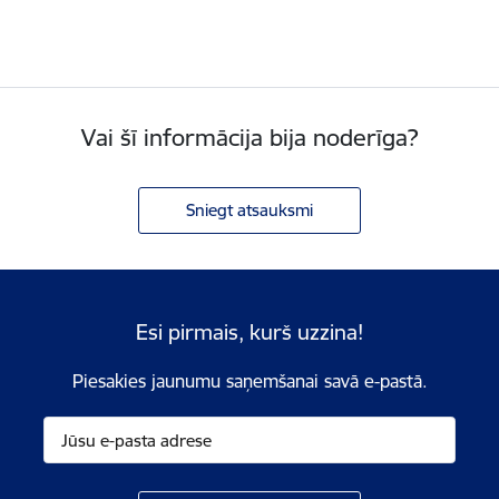
Vai šī informācija bija noderīga?
Sniegt atsauksmi
Esi pirmais, kurš uzzina!
Piesakies jaunumu saņemšanai savā e-pastā.