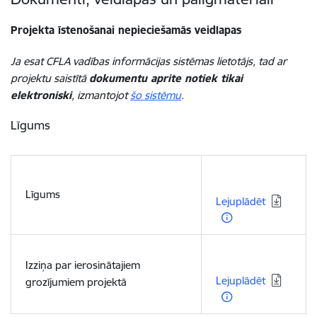
Projekta īstenošanai nepieciešamās veidlapas
Ja esat CFLA vadības informācijas sistēmas lietotājs, tad ar
projektu saistītā
dokumentu aprite notiek tikai
elektroniski
, izmantojot
šo sistēmu
.
Līgums
Lejupielādēt:
Līgums
Lejuplādēt
Lejupielādēt:
Izziņa par ierosinātajiem
Lejuplādēt
grozījumiem projektā