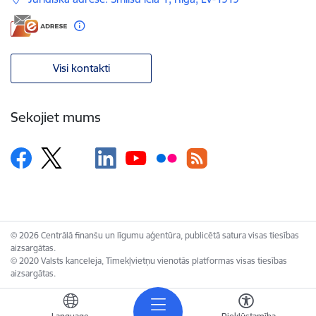
Visi kontakti
Sekojiet mums
© 2026 Centrālā finanšu un līgumu aģentūra, publicētā satura visas tiesības
aizsargātas.
© 2020 Valsts kanceleja, Tīmekļvietņu vienotās platformas visas tiesības
aizsargātas.