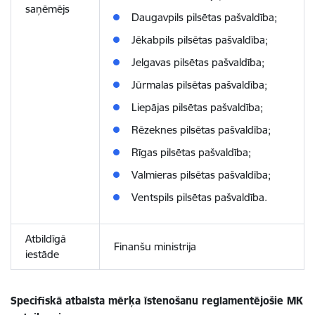
saņēmējs
Daugavpils pilsētas pašvaldība;
Jēkabpils pilsētas pašvaldība;
Jelgavas pilsētas pašvaldība;
Jūrmalas pilsētas pašvaldība;
Liepājas pilsētas pašvaldība;
Rēzeknes pilsētas pašvaldība;
Rīgas pilsētas pašvaldība;
Valmieras pilsētas pašvaldība;
Ventspils pilsētas pašvaldība.
Atbildīgā
Finanšu ministrija
iestāde
Specifiskā atbalsta mērķa īstenošanu reglamentējošie MK