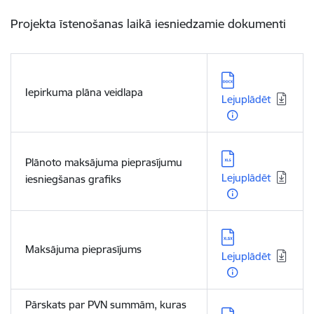
Projekta īstenošanas laikā iesniedzamie dokumenti
Lejupielādēt:
Iepirkuma plāna veidlapa
Lejuplādēt
Lejupielādēt:
Plānoto maksājuma pieprasījumu
Lejuplādēt
iesniegšanas grafiks
Lejupielādēt:
Maksājuma pieprasījums
Lejuplādēt
Pārskats par PVN summām, kuras