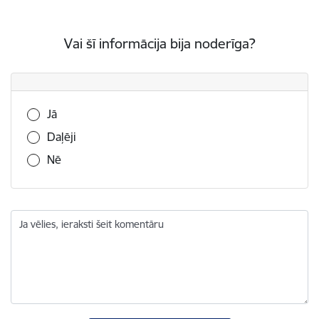
Vai šī informācija bija noderīga?
Vai šī informācija bija noderīga?
Jā
Daļēji
Nē
Ja vēlies, ieraksti šeit komentāru