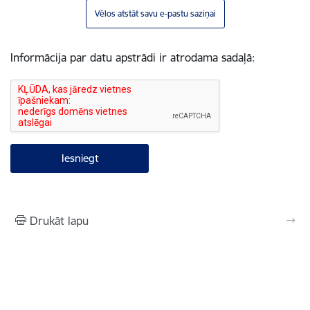
Vēlos atstāt savu e-pastu saziņai
Informācija par datu apstrādi ir atrodama sadaļā:
Drukāt lapu