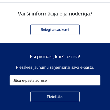
Vai šī informācija bija noderīga?
Sniegt atsauksmi
Esi pirmais, kurš uzzina!
Piesakies jaunumu saņemšanai savā e-pastā.