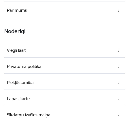
Par mums
Noderīgi
Viegli lasīt
Privātuma politika
Piekļūstamība
Lapas karte
Sīkdatņu izvēles maiņa