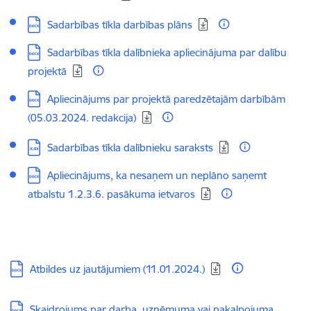
Lejupielādēt:
Sadarbības tīkla darbības plāns
Lejupielādēt:
Sadarbības tīkla dalībnieka apliecinājuma par dalību
projektā
Lejupielādēt:
Apliecinājums par projektā paredzētajām darbībām
(05.03.2024. redakcija)
Lejupielādēt:
Sadarbības tīkla dalībnieku saraksts
Lejupielādēt:
Apliecinājums, ka nesaņem un neplāno saņemt
atbalstu 1.2.3.6. pasākuma ietvaros
Lejupielādēt:
Atbildes uz jautājumiem (11.01.2024.)
Lejupielādēt:
Skaidrojums par darba, uzņēmuma vai pakalpojuma