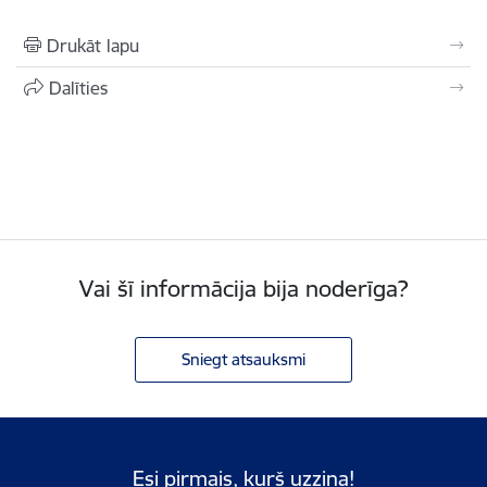
Drukāt lapu
Dalīties
Vai šī informācija bija noderīga?
Sniegt atsauksmi
Esi pirmais, kurš uzzina!