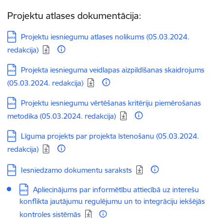
Projektu atlases dokumentācija:
Lejupielādēt:
Projektu iesniegumu atlases nolikums (05.03.2024.
redakcija)
Lejupielādēt:
Projekta iesnieguma veidlapas aizpildīšanas skaidrojums
(05.03.2024. redakcija)
Lejupielādēt:
Projektu iesniegumu vērtēšanas kritēriju piemērošanas
metodika (05.03.2024. redakcija)
Lejupielādēt:
Līguma projekts par projekta īstenošanu (05.03.2024.
redakcija)
Lejupielādēt:
Iesniedzamo dokumentu saraksts
Lejupielādēt:
Apliecinājums par informētību attiecībā uz interešu
konflikta jautājumu regulējumu un to integrāciju iekšējās
kontroles sistēmās