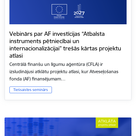
Vebinārs par AF investīcijas “Atbalsta
instruments pētniecībai un
internacionalizācijai” trešās kārtas projektu
atlasi
Centrālā finanšu un līgumu aģentūra (CFLA) ir
izsludinājusi atklātu projektu atlasi, kur Atveseļošanas
fonda (AF) finansējumam…
Tiešsaistes seminārs