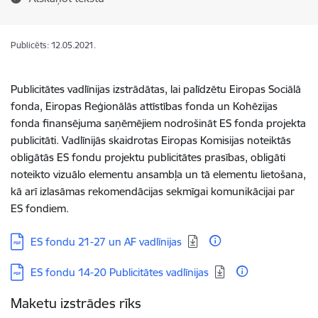
Publicēts: 12.05.2021.
Publicitātes vadlīnijas izstrādātas, lai palīdzētu Eiropas Sociālā
fonda, Eiropas Reģionālās attīstības fonda un Kohēzijas
fonda finansējuma saņēmējiem nodrošināt ES fonda projekta
publicitāti. Vadlīnijās skaidrotas Eiropas Komisijas noteiktās
obligātās ES fondu projektu publicitātes prasības, obligāti
noteikto vizuālo elementu ansambļa un tā elementu lietošana,
kā arī izlasāmas rekomendācijas sekmīgai komunikācijai par
ES fondiem.
Lejupielādēt:
ES fondu 21-27 un AF vadlīnijas
Lejupielādēt:
ES fondu 14-20 Publicitātes vadlīnijas
Maketu izstrādes rīks