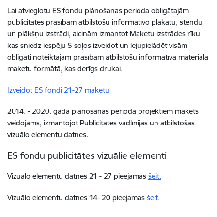
Lai atvieglotu ES fondu plānošanas perioda obligātajām
publicitātes prasībām atbilstošu informatīvo plakātu, stendu
un plākšņu izstrādi, aicinām izmantot Maketu izstrādes rīku,
kas sniedz iespēju 5 soļos izveidot un lejupielādēt visām
obligāti noteiktajām prasībām atbilstošu informatīvā materiāla
maketu formātā, kas derīgs drukai.
Izveidot ES fondi 21-27 maketu
2014. - 2020. gada plānošanas perioda projektiem makets
veidojams, izmantojot Publicitātes vadlīnijas un atbilstošās
vizuālo elementu datnes.
ES fondu publicitātes vizuālie elementi
Vizuālo elementu datnes 21 - 27 pieejamas
šeit.
Vizuālo elementu datnes 14- 20 pieejamas
šeit.