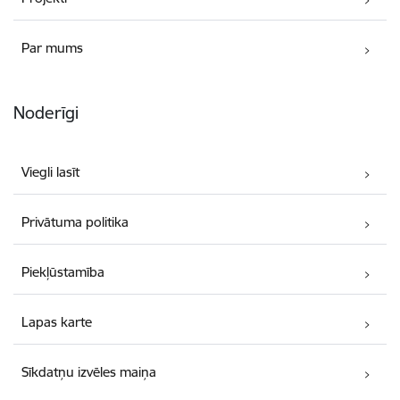
Par mums
Noderīgi
Viegli lasīt
Privātuma politika
Piekļūstamība
Lapas karte
Sīkdatņu izvēles maiņa