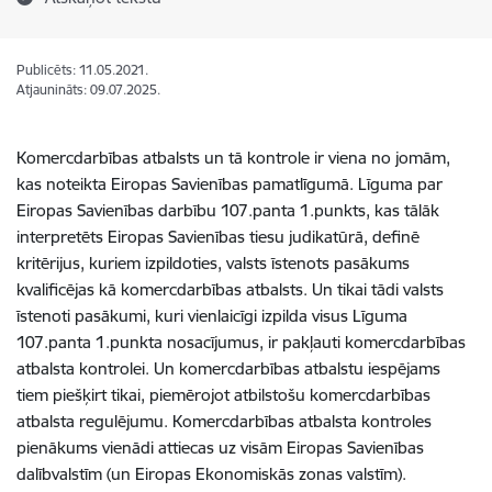
Publicēts: 11.05.2021.
Atjaunināts: 09.07.2025.
Komercdarbības atbalsts un tā kontrole ir viena no jomām,
kas noteikta Eiropas Savienības pamatlīgumā. Līguma par
Eiropas Savienības darbību 107.panta 1.punkts, kas tālāk
interpretēts Eiropas Savienības tiesu judikatūrā, definē
kritērijus, kuriem izpildoties, valsts īstenots pasākums
kvalificējas kā komercdarbības atbalsts. Un tikai tādi valsts
īstenoti pasākumi, kuri vienlaicīgi izpilda visus Līguma
107.panta 1.punkta nosacījumus, ir pakļauti komercdarbības
atbalsta kontrolei. Un komercdarbības atbalstu iespējams
tiem piešķirt tikai, piemērojot atbilstošu komercdarbības
atbalsta regulējumu. Komercdarbības atbalsta kontroles
pienākums vienādi attiecas uz visām Eiropas Savienības
dalībvalstīm (un Eiropas Ekonomiskās zonas valstīm).