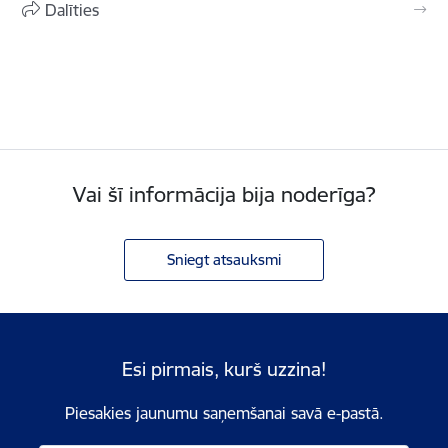
Dalīties
Vai šī informācija bija noderīga?
Sniegt atsauksmi
Esi pirmais, kurš uzzina!
Piesakies jaunumu saņemšanai savā e-pastā.