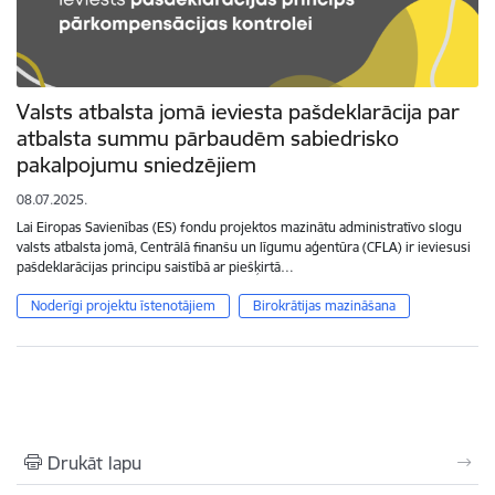
Valsts atbalsta jomā ieviesta pašdeklarācija par
atbalsta summu pārbaudēm sabiedrisko
pakalpojumu sniedzējiem
08.07.2025.
Lai Eiropas Savienības (ES) fondu projektos mazinātu administratīvo slogu
valsts atbalsta jomā, Centrālā finanšu un līgumu aģentūra (CFLA) ir ieviesusi
pašdeklarācijas principu saistībā ar piešķirtā…
Noderīgi projektu īstenotājiem
Birokrātijas mazināšana
Drukāt lapu