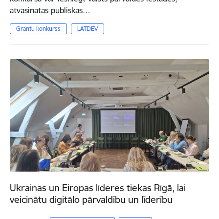
atvasinātas publiskas…
Grantu konkurss
LATDEV
Ukrainas un Eiropas līderes tiekas Rīgā, lai
veicinātu digitālo pārvaldību un līderību