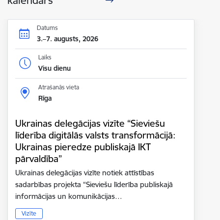
kalendārs
Datums
3.–7. augusts, 2026
Laiks
Visu dienu
Atrašanās vieta
Rīga
Ukrainas delegācijas vizīte “Sieviešu
līderība digitālās valsts transformācijā:
Ukrainas pieredze publiskajā IKT
pārvaldība”
Ukrainas delegācijas vizīte notiek attīstības
sadarbības projekta “Sieviešu līderība publiskajā
informācijas un komunikācijas…
Vizīte