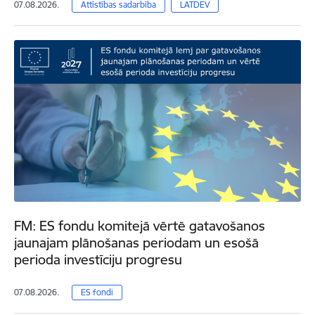
07.08.2026.
Attīstības sadarbība
LATDEV
FM: ES fondu komitejā vērtē gatavošanos
jaunajam plānošanas periodam un esošā
perioda investīciju progresu
07.08.2026.
ES fondi