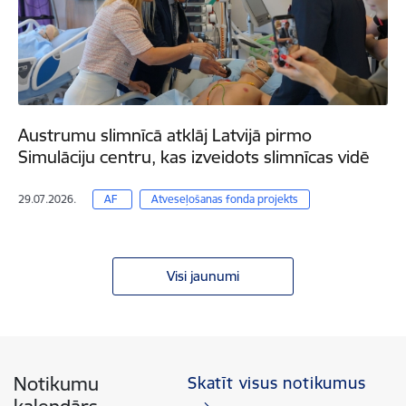
Austrumu slimnīcā atklāj Latvijā pirmo
Simulāciju centru, kas izveidots slimnīcas vidē
29.07.2026.
AF
Atveseļošanas fonda projekts
Visi jaunumi
Notikumu
Skatīt visus notikumus