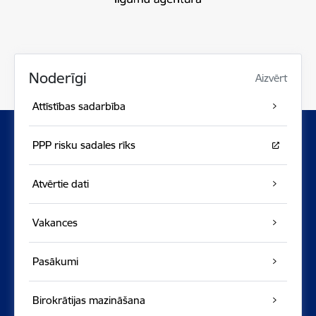
Noderīgi
Aizvērt
Attīstības sadarbība
PPP risku sadales rīks
Atvērtie dati
Vakances
Pasākumi
Birokrātijas mazināšana