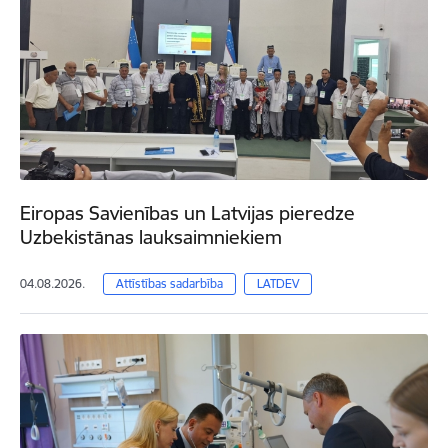
Eiropas Savienības un Latvijas pieredze
Uzbekistānas lauksaimniekiem
04.08.2026.
Attīstības sadarbība
LATDEV