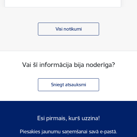
Visi notikumi
Vai šī informācija bija noderīga?
Sniegt atsauksmi
Esi pirmais, kurš uzzina!
Piesakies jaunumu saņemšanai savā e-pastā.