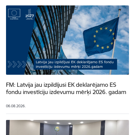
FM: Latvija jau izpildījusi EK deklarējamo ES
fondu investīciju izdevumu mērķi 2026. gadam
06.08.2026.