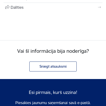
Dalīties
Vai šī informācija bija noderīga?
Sniegt atsauksmi
Esi pirmais, kurš uzzina!
Piesakies jaunumu saņemšanai savā e-pastā.