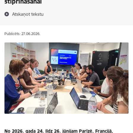
stiprināšanai
Atskaņot tekstu
Publicēts: 27.06.2026.
No 2026. gada 24. līdz 26. jūnijam Parīzē, Francijā,