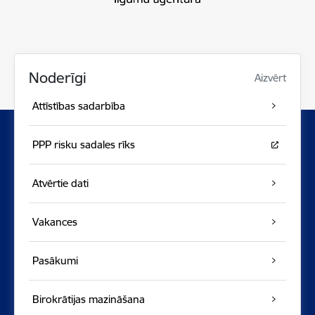
Noderīgi
Aizvērt
Attīstības sadarbība
PPP risku sadales rīks
Atvērtie dati
Vakances
Pasākumi
Birokrātijas mazināšana