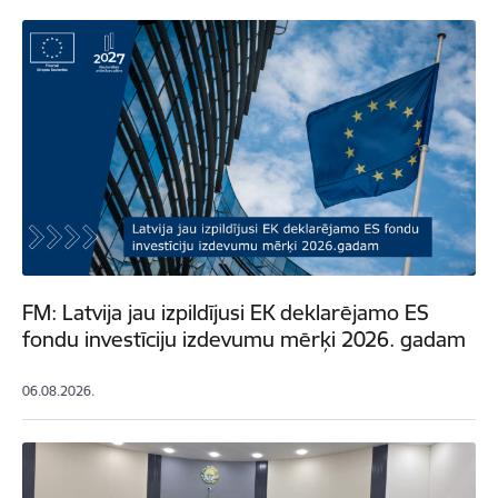
FM: Latvija jau izpildījusi EK deklarējamo ES
fondu investīciju izdevumu mērķi 2026. gadam
06.08.2026.