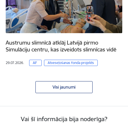
Austrumu slimnīcā atklāj Latvijā pirmo
Simulāciju centru, kas izveidots slimnīcas vidē
29.07.2026.
AF
Atveseļošanas fonda projekts
Visi jaunumi
Vai šī informācija bija noderīga?