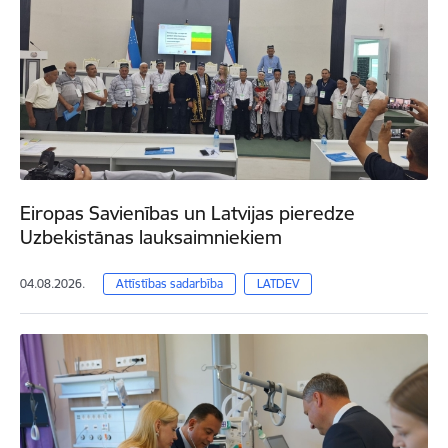
Eiropas Savienības un Latvijas pieredze
Uzbekistānas lauksaimniekiem
04.08.2026.
Attīstības sadarbība
LATDEV