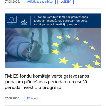
07.08.2026.
Attīstības sadarbība
LATDEV
FM: ES fondu komitejā vērtē gatavošanos
jaunajam plānošanas periodam un esošā
perioda investīciju progresu
07.08.2026.
ES fondi