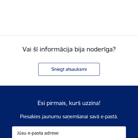
Vai šī informācija bija noderīga?
Sniegt atsauksmi
Esi pirmais, kurš uzzina!
Piesakies jaunumu saņemšanai savā e-pastā.