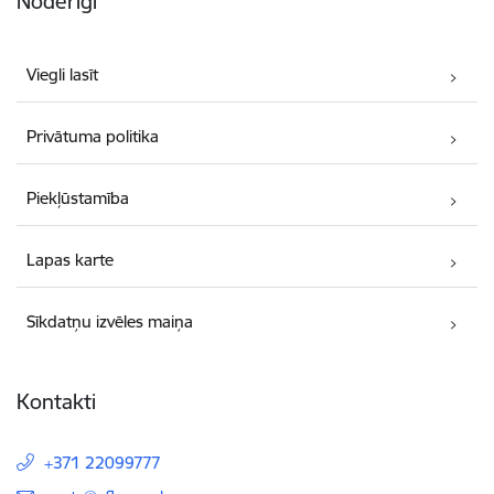
Noderīgi
Viegli lasīt
Privātuma politika
Piekļūstamība
Lapas karte
Sīkdatņu izvēles maiņa
Kontakti
+371 22099777