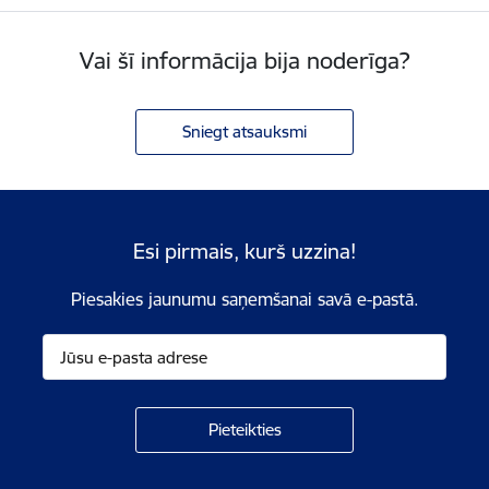
Vai šī informācija bija noderīga?
Sniegt atsauksmi
Esi pirmais, kurš uzzina!
Piesakies jaunumu saņemšanai savā e-pastā.