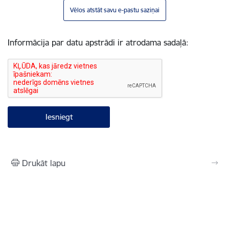
Vēlos atstāt savu e-pastu saziņai
Informācija par datu apstrādi ir atrodama sadaļā:
Drukāt lapu