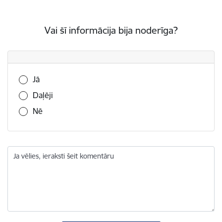
Vai šī informācija bija noderīga?
Vai šī informācija bija noderīga?
Jā
Daļēji
Nē
Ja vēlies, ieraksti šeit komentāru