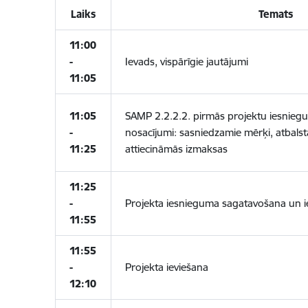
Laiks
Temats
11:00
-
Ievads, vispārīgie jautājumi
11:05
11:05
SAMP 2.2.2.2. pirmās projektu iesniegu
-
nosacījumi: sasniedzamie mērķi, atbals
11:25
attiecināmās izmaksas
11:25
-
Projekta iesnieguma sagatavošana un ie
11:55
11:55
-
Projekta ieviešana
12:10