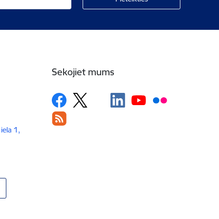
Sekojiet mums
iela 1,