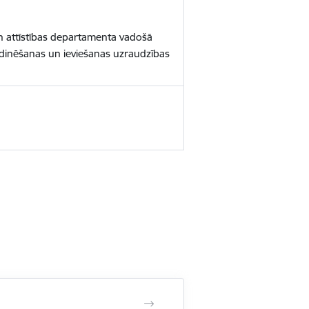
n attīstības departamenta vadošā
rdinēšanas un ieviešanas uzraudzības