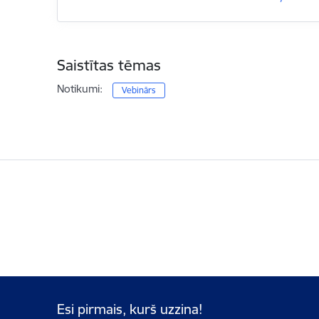
Saistītas tēmas
Notikumi:
Vebinārs
Esi pirmais, kurš uzzina!