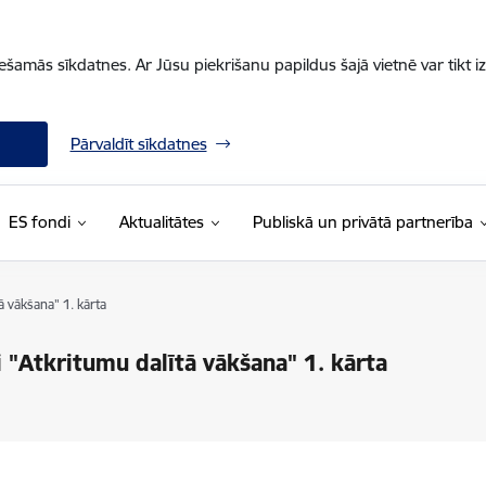
iešamās sīkdatnes. Ar Jūsu piekrišanu papildus šajā vietnē var tikt i
Pārvaldīt sīkdatnes
ES fondi
Aktualitātes
Publiskā un privātā partnerība
ā vākšana" 1. kārta
 "Atkritumu dalītā vākšana" 1. kārta