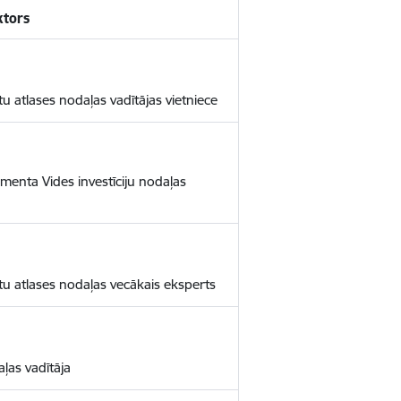
ktors
tu atlases nodaļas vadītājas vietniece
menta Vides investīciju nodaļas
ktu atlases nodaļas vecākais eksperts
ļas vadītāja