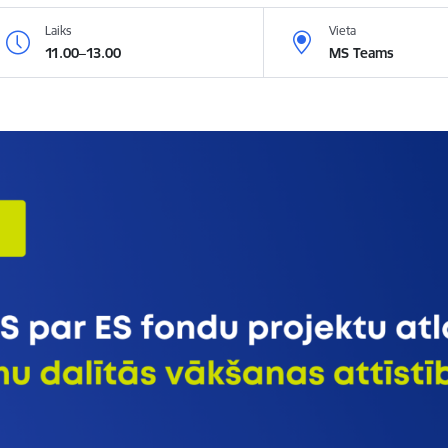
Laiks
Vieta
11.00–13.00
MS Teams