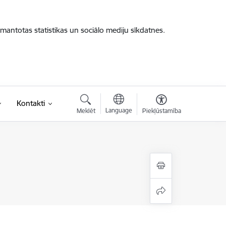
zmantotas statistikas un sociālo mediju sīkdatnes.
Kontakti
Language
Meklēt
Piekļūstamība