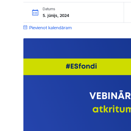
Datums
5. jūnijs, 2024
Pievienot kalendāram