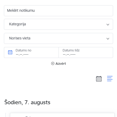
Meklēt notikumu
Kategorija
Norises vieta
Datums no
Datums līdz
Aizvērt
Šodien, 7. augusts