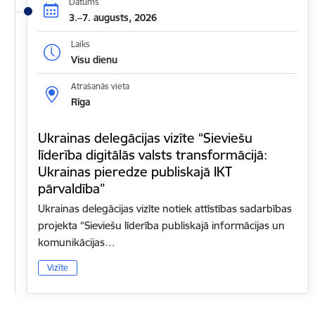
Datums
3.–7. augusts, 2026
Laiks
Visu dienu
Atrašanās vieta
Rīga
Ukrainas delegācijas vizīte “Sieviešu
līderība digitālās valsts transformācijā:
Ukrainas pieredze publiskajā IKT
pārvaldība”
Ukrainas delegācijas vizīte notiek attīstības sadarbības
projekta “Sieviešu līderība publiskajā informācijas un
komunikācijas…
Vizīte