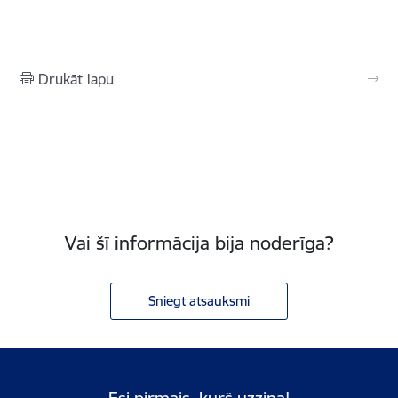
Drukāt lapu
Vai šī informācija bija noderīga?
Sniegt atsauksmi
Esi pirmais, kurš uzzina!