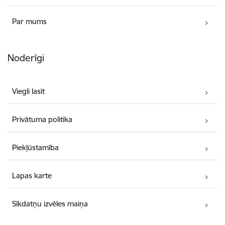
Par mums
Noderīgi
Viegli lasīt
Privātuma politika
Piekļūstamība
Lapas karte
Sīkdatņu izvēles maiņa