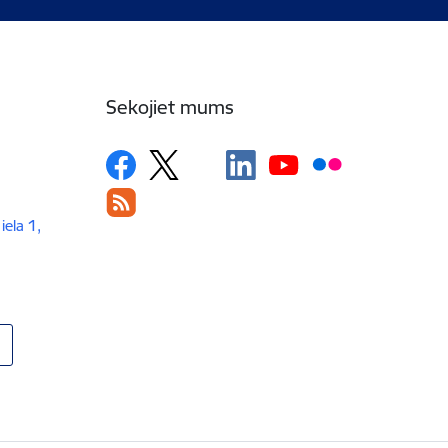
Sekojiet mums
iela 1,