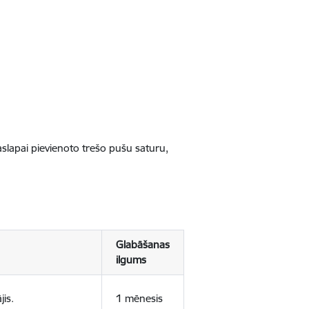
jaslapai pievienoto trešo pušu saturu,
Glabāšanas
ilgums
jis.
1 mēnesis