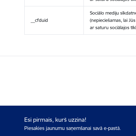
Sociālo mediju sīkdatn
__cfduid
(nepieciešamas, lai Jūs 
ar saturu sociālajos tīk
Esi pirmais, kurš uzzina!
Piesakies jaunumu saņemšanai savā e-pastā.