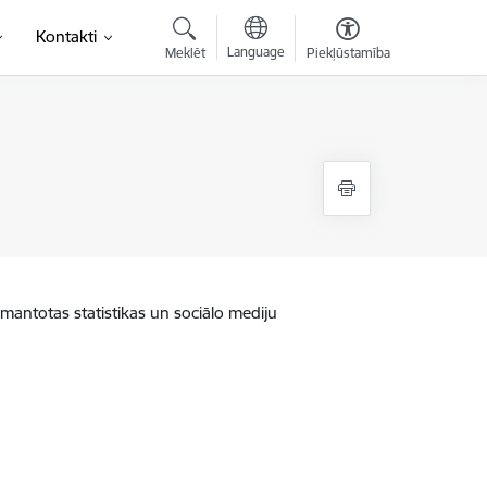
Kontakti
Language
Meklēt
Piekļūstamība
zmantotas statistikas un sociālo mediju