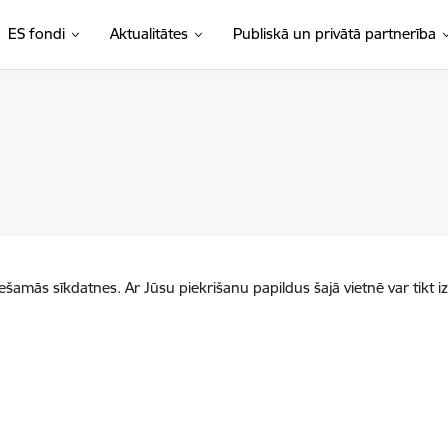
ES fondi
Aktualitātes
Publiskā un privātā partnerība
iešamās sīkdatnes. Ar Jūsu piekrišanu papildus šajā vietnē var tikt i