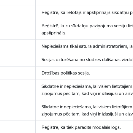
Reģistrē, ka lietotājs ir apstiprinājis sīkdatņu
Reģistrē, kuru sīkdatņu paziņojuma versiju liet
apstiprinājis.
Nepieciešams tikai satura administratoriem, lai
Sesijas uzturēšana no slodzes dalīšanas viedo
Drošības politikas sesija.
Sīkdatne ir nepieciešama, lai visiem lietotājiem
ziņojumus pēc tam, kad viņi ir izlasījuši un aizv
Sīkdatne ir nepieciešama, lai visiem lietotājiem
ziņojumus pēc tam, kad viņi ir izlasījuši un aizv
Reģistrē, ka tiek parādīts modālais logs.