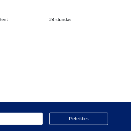
tent
24 stundas