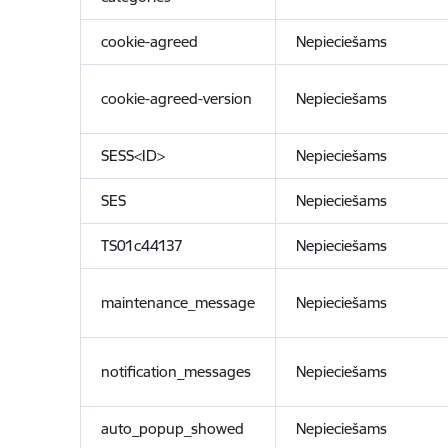
cookie-agreed
Nepieciešams
cookie-agreed-version
Nepieciešams
SESS<ID>
Nepieciešams
SES
Nepieciešams
TS01c44137
Nepieciešams
maintenance_message
Nepieciešams
notification_messages
Nepieciešams
auto_popup_showed
Nepieciešams