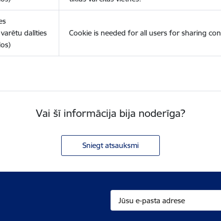
es
varētu dalīties
Cookie is needed for all users for sharing con
los)
Vai šī informācija bija noderīga?
Sniegt atsauksmi