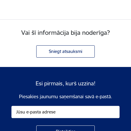
Vai šī informācija bija noderīga?
Sniegt atsauksmi
Esi pirmais, kurš uzzina!
Piesakies jaunumu saņemšanai savā e-pastā.