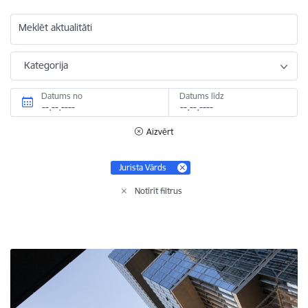
Meklēt aktualitāti
Kategorija
Datums no
Datums līdz
Aizvērt
Jurista Vārds
Notīrīt filtrus