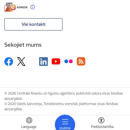
Visi kontakti
Sekojiet mums
© 2026 Centrālā finanšu un līgumu aģentūra, publicētā satura visas tiesības
aizsargātas.
© 2020 Valsts kanceleja, Tīmekļvietņu vienotās platformas visas tiesības
aizsargātas.
Language
Piekļūstamība
Izvēlne