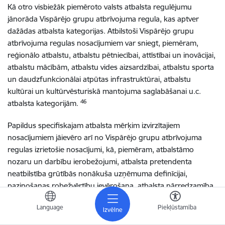
Kā otro visbiežāk piemēroto valsts atbalsta regulējumu
jānorāda Vispārējo grupu atbrīvojuma regula, kas aptver
dažādas atbalsta kategorijas. Atbilstoši Vispārējo grupu
atbrīvojuma regulas nosacījumiem var sniegt, piemēram,
reģionālo atbalstu, atbalstu pētniecībai, attīstībai un inovācijai,
atbalstu mācībām, atbalstu vides aizsardzībai, atbalstu sporta
un daudzfunkcionālai atpūtas infrastruktūrai, atbalstu
kultūrai un kultūrvēsturiskā mantojuma saglabāšanai u.c.
46
atbalsta kategorijām.
Papildus specifiskajam atbalsta mērķim izvirzītajiem
nosacījumiem jāievēro arī no Vispārējo grupu atbrīvojuma
regulas izrietošie nosacījumi, kā, piemēram, atbalstāmo
nozaru un darbību ierobežojumi, atbalsta pretendenta
neatbilstība grūtībās nonākuša uzņēmuma definīcijai,
paziņošanas robežvērtību ievērošana, atbalsta pārredzamība,
47
stimulējošā ietekme un atbalsta kumulācija, u.c.
Tikai pēc šo
Language
Piekļūstamība
nosacījumu rūpīgas izvērtēšanas valsts atbalsts var tikt
Izvēlne
piešķirts.