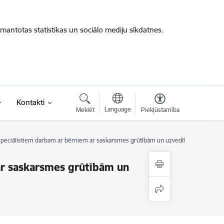
zmantotas statistikas un sociālo mediju sīkdatnes.
Kontakti
Language
Meklēt
Piekļūstamība
s speciālistiem darbam ar bērniem ar saskarsmes grūtībām un uzvedības traucēju
 ar saskarsmes grūtībām un