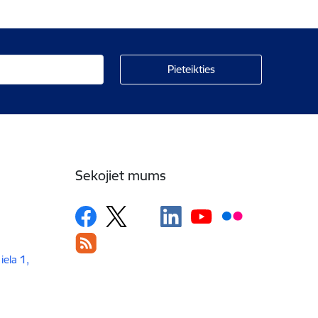
Sekojiet mums
iela 1,