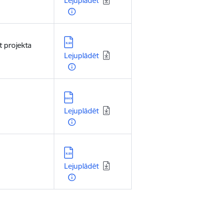
Lejuplādēt
Lejupielādēt:
 projekta
Lejuplādēt
Lejupielādēt:
Lejuplādēt
Lejupielādēt:
Lejuplādēt