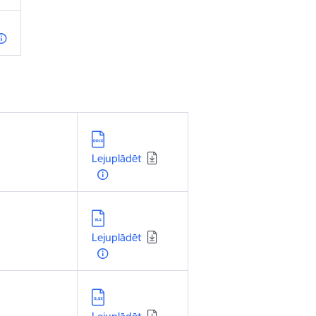
Lejupielādēt:
Lejuplādēt
Lejupielādēt:
Lejuplādēt
Lejupielādēt: