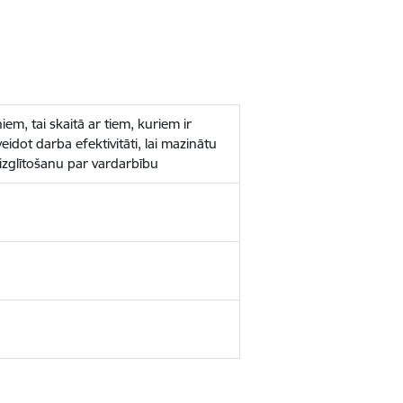
em, tai skaitā ar tiem, kuriem ir
idot darba efektivitāti, lai mazinātu
izglītošanu par vardarbību