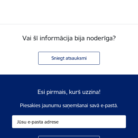
Vai šī informācija bija noderīga?
Sniegt atsauksmi
Esi pirmais, kurš uzzina!
Piesakies jaunumu saņemšanai savā e-pastā.