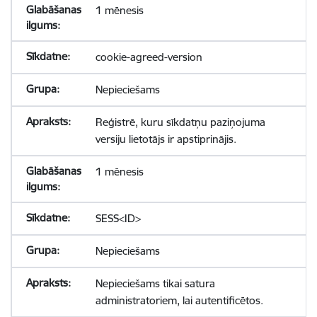
1 mēnesis
cookie-agreed-version
Nepieciešams
Reģistrē, kuru sīkdatņu paziņojuma
versiju lietotājs ir apstiprinājis.
1 mēnesis
SESS<ID>
Nepieciešams
Nepieciešams tikai satura
administratoriem, lai autentificētos.