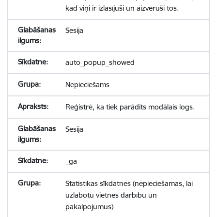
kad viņi ir izlasījuši un aizvēruši tos.
Sesija
auto_popup_showed
Nepieciešams
Reģistrē, ka tiek parādīts modālais logs.
Sesija
_ga
Statistikas sīkdatnes (nepieciešamas, lai
uzlabotu vietnes darbību un
pakalpojumus)