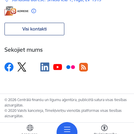
Visi kontakti
Sekojiet mums
© 2026 Centrālā finanšu un līgumu aģentūra, publicētā satura visas tiesības
aizsargātas.
© 2020 Valsts kanceleja, Tīmekļvietņu vienotās platformas visas tiesības
aizsargātas.