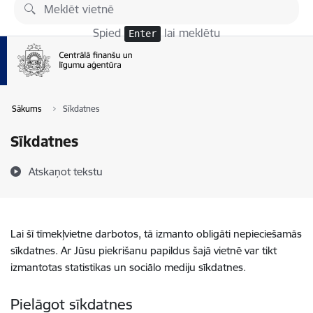
Pāriet uz lapas saturu
Spied
lai meklētu
Enter
Sākums
Sīkdatnes
Sīkdatnes
Atskaņot tekstu
Lai šī tīmekļvietne darbotos, tā izmanto obligāti nepieciešamās
sīkdatnes. Ar Jūsu piekrišanu papildus šajā vietnē var tikt
izmantotas statistikas un sociālo mediju sīkdatnes.
Pielāgot sīkdatnes