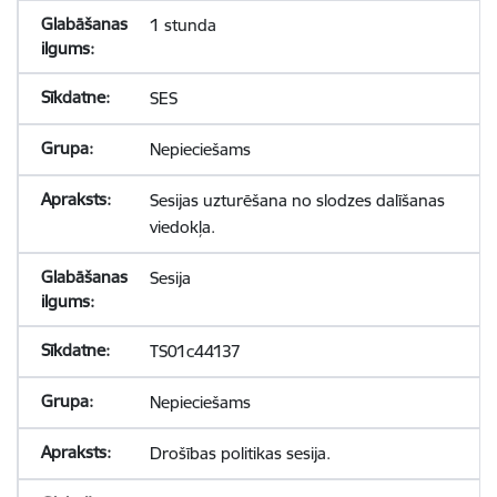
1 stunda
SES
Nepieciešams
Sesijas uzturēšana no slodzes dalīšanas
viedokļa.
Sesija
TS01c44137
Nepieciešams
Drošības politikas sesija.