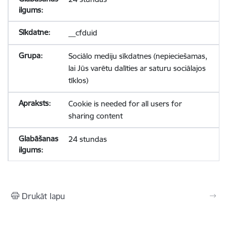
__cfduid
Sociālo mediju sīkdatnes (nepieciešamas,
lai Jūs varētu dalīties ar saturu sociālajos
tīklos)
Cookie is needed for all users for
sharing content
24 stundas
Drukāt lapu