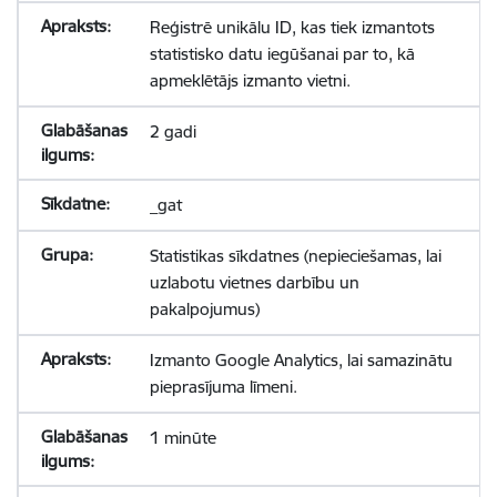
Reģistrē unikālu ID, kas tiek izmantots
statistisko datu iegūšanai par to, kā
apmeklētājs izmanto vietni.
2 gadi
_gat
Statistikas sīkdatnes (nepieciešamas, lai
uzlabotu vietnes darbību un
pakalpojumus)
Izmanto Google Analytics, lai samazinātu
pieprasījuma līmeni.
1 minūte