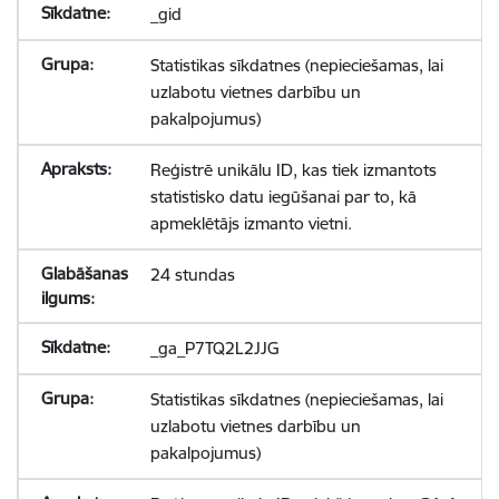
_gid
Statistikas sīkdatnes (nepieciešamas, lai
uzlabotu vietnes darbību un
pakalpojumus)
Reģistrē unikālu ID, kas tiek izmantots
statistisko datu iegūšanai par to, kā
apmeklētājs izmanto vietni.
24 stundas
_ga_P7TQ2L2JJG
Statistikas sīkdatnes (nepieciešamas, lai
uzlabotu vietnes darbību un
pakalpojumus)