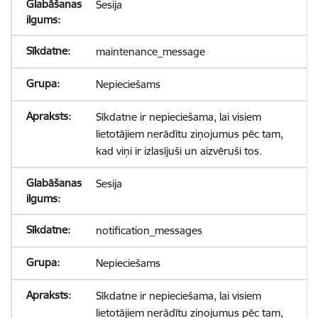
Sesija
maintenance_message
Nepieciešams
Sīkdatne ir nepieciešama, lai visiem
lietotājiem nerādītu ziņojumus pēc tam,
kad viņi ir izlasījuši un aizvēruši tos.
Sesija
notification_messages
Nepieciešams
Sīkdatne ir nepieciešama, lai visiem
lietotājiem nerādītu ziņojumus pēc tam,