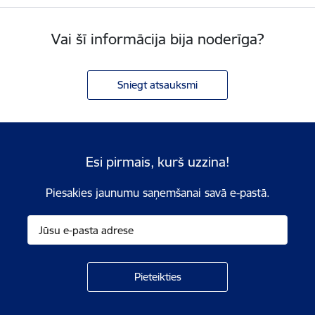
Vai šī informācija bija noderīga?
Sniegt atsauksmi
Esi pirmais, kurš uzzina!
Piesakies jaunumu saņemšanai savā e-pastā.