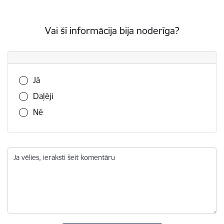
Vai šī informācija bija noderīga?
Vai šī informācija bija noderīga?
Jā
Daļēji
Nē
Ja vēlies, ieraksti šeit komentāru