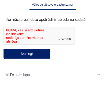
Vēlos atstāt savu e-pastu saziņai
Informācija par datu apstrādi ir atrodama sadaļā:
Drukāt lapu