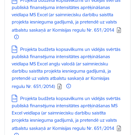
Projekta budžeta kopsavilkums un vidējās svērtās
publiskā finansējuma intensitātes aprēķināšanas
veidlapa MS Excel (ar saimniecisku darbību saistīta
projekta iesnieguma gadījumā, ja pretendē uz valsts
atbalstu saskaņā ar Komisijas regulu Nr. 651/2014
Lejupielādēt:
Projekta budžeta kopsavilkums un vidējās svērtās
publiskā finansējuma intensitātes aprēķināšanas
veidlapa MS Excel angļu valodā (ar saimniecisku
darbību saistīta projekta iesnieguma gadījumā, ja
pretendē uz valsts atbalstu saskaņā ar Komisijas
regulu Nr. 651/2014)
Lejupielādēt:
Projekta budžeta kopsavilkums un vidējās svērtās
publiskā finansējuma intensitātes aprēķināšanas MS
Excel veidlapa (ar saimniecisku darbību saistīta
projekta iesnieguma gadījumā, ja pretendē uz valsts
atbalstu saskaņā ar Komisijas regulu Nr. 651/2014