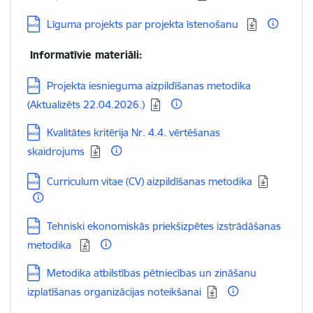
Lejupielādēt:
Līguma projekts par projekta īstenošanu
Informatīvie materiāli:
Lejupielādēt:
Projekta iesnieguma aizpildīšanas metodika
(Aktualizēts 22.04.2026.)
Lejupielādēt:
Kvalitātes kritērija Nr. 4.4. vērtēšanas
skaidrojums
Lejupielādēt:
Curriculum vitae (CV) aizpildīšanas metodika
Lejupielādēt:
Tehniski ekonomiskās priekšizpētes izstrādāšanas
metodika
Lejupielādēt:
Metodika atbilstības pētniecības un zināšanu
izplatīšanas organizācijas noteikšanai