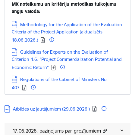
MK noteikumu un kritēriju metodikas tulkojumu
angļu valodā:
Lejupielādēt:
Methodology for the Application of the Evaluation
Criteria of the Project Application (aktualizēts
18.06.2026.)
Lejupielādēt:
Guidelines for Experts on the Evaluation of
Criterion 4.6: "Project Commercialization Potential and
Economic Return"
Lejupielādēt:
Regulations of the Cabinet of Ministers No
407
Lejupielādēt:
Atbildes uz jautājumiem (29.06.2026.)
17.06.2026. paziņojums par grozījumiem