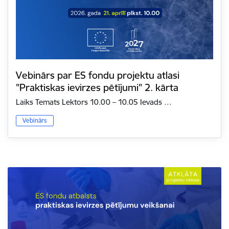
Vebinārs par ES fondu projektu atlasi
"Praktiskas ievirzes pētījumi" 2. kārta
Laiks Temats Lektors 10.00 – 10.05 Ievads …
Vebinārs