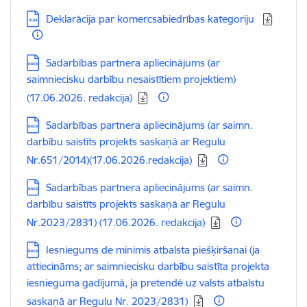
Lejupielādēt:
Deklarācija par komercsabiedrības kategoriju
Lejupielādēt:
Sadarbības partnera apliecinājums (ar
saimniecisku darbību nesaistītiem projektiem)
(17.06.2026. redakcija)
Lejupielādēt:
Sadarbības partnera apliecinājums (ar saimn.
darbību saistīts projekts saskaņā ar Regulu
Nr.651/2014)(17.06.2026.redakcija)
Lejupielādēt:
Sadarbības partnera apliecinājums (ar saimn.
darbību saistīts projekts saskaņā ar Regulu
Nr.2023/2831) (17.06.2026. redakcija)
Lejupielādēt:
Iesniegums de minimis atbalsta piešķiršanai (ja
attiecināms; ar saimniecisku darbību saistīta projekta
iesnieguma gadījumā, ja pretendē uz valsts atbalstu
saskaņā ar Regulu Nr. 2023/2831)