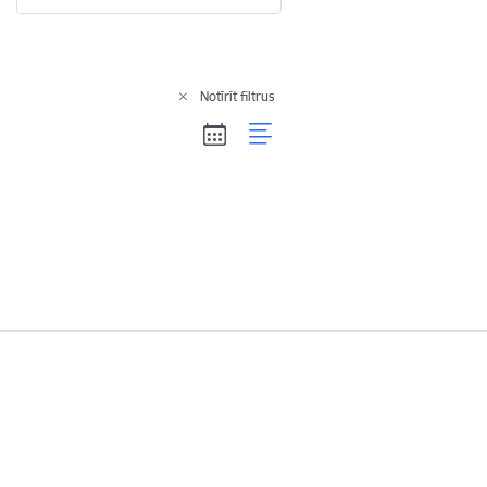
Notīrīt filtrus