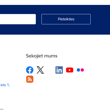
Sekojiet mums
iela 1,