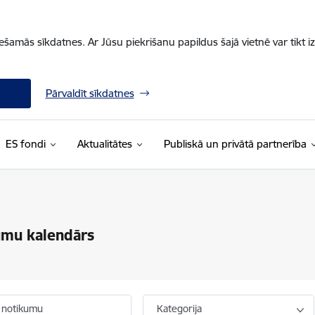
iešamās sīkdatnes. Ar Jūsu piekrišanu papildus šajā vietnē var tikt i
Pārvaldīt sīkdatnes
ES fondi
Aktualitātes
Publiskā un privātā partnerība
umu kalendārs
 notikumu
Kategorija