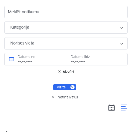
Meklēt notikumu
Kategorija
Norises vieta
Datums no
Datums līdz
Aizvērt
Vizīte
Notīrīt filtrus