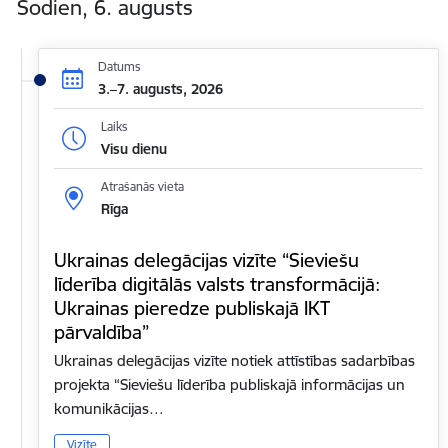
Šodien, 6. augusts
Datums
3.–7. augusts, 2026
Laiks
Visu dienu
Atrašanās vieta
Rīga
Ukrainas delegācijas vizīte “Sieviešu
līderība digitālās valsts transformācijā:
Ukrainas pieredze publiskajā IKT
pārvaldība”
Ukrainas delegācijas vizīte notiek attīstības sadarbības
projekta “Sieviešu līderība publiskajā informācijas un
komunikācijas…
Vizīte