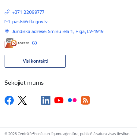
+371 22099777
E-pasts:
pasts@cfla.gov.lv
Juridiskā adrese: Smilšu iela 1, Rīga, LV-1919
Visi kontakti
Sekojiet mums
© 2026 Centrālā finanšu un līgumu aģentūra, publicētā satura visas tiesības