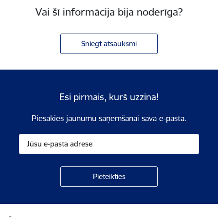
Vai šī informācija bija noderīga?
Sniegt atsauksmi
Esi pirmais, kurš uzzina!
Piesakies jaunumu saņemšanai savā e-pastā.
Kājene