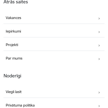
Ātrās saites
Vakances
Iepirkumi
Projekti
Par mums
Noderīgi
Viegli lasīt
Privātuma politika