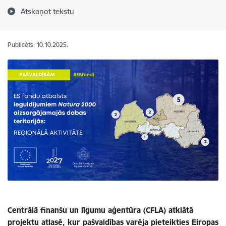
Atskaņot tekstu
Publicēts: 10.10.2025.
Centrālā finanšu un līgumu aģentūra (CFLA) atklātā
projektu atlasē, kur pašvaldības varēja pieteikties Eiropas