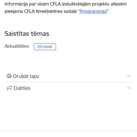
Informācija par visām CFLA izsludinātajām projektu atlasēm
pieejama CFLA tīmekļvietnes sadaļā “
Programmas
”.
Saistītas tēmas
Aktualitātes:
ES fondi
Drukāt lapu
Dalīties